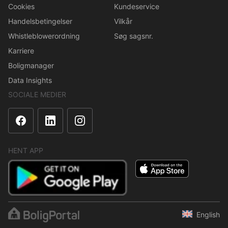
Cookies
Kundeservice
Handelsbetingelser
Vilkår
Whistleblowerordning
Søg sagsnr.
Karriere
Boligmanager
Data Insights
SOCIALE MEDIER
HENT APP
English