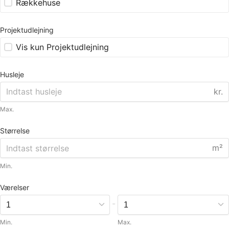
Rækkehuse
Projektudlejning
Vis kun Projektudlejning
Husleje
kr.
Max.
Størrelse
m²
Min.
Værelser
-
Min.
Max.