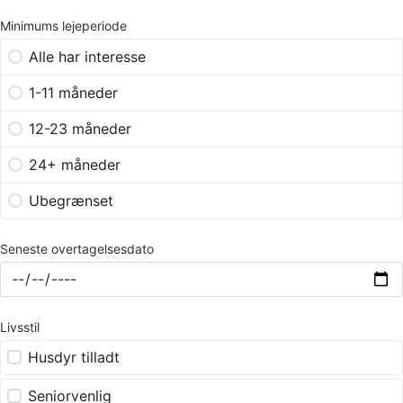
Minimums lejeperiode
Alle har interesse
1-11 måneder
12-23 måneder
24+ måneder
Ubegrænset
Seneste overtagelsesdato
Livsstil
Husdyr tilladt
Seniorvenlig