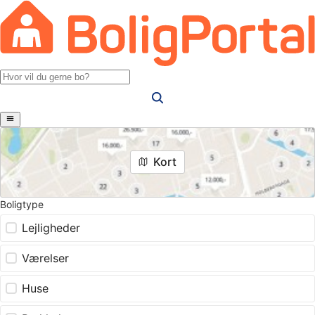
Kort
Boligtype
Lejligheder
Værelser
Huse