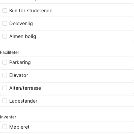
Kun for studerende
Delevenlig
Almen bolig
Faciliteter
Parkering
Elevator
Altan/terrasse
Ladestander
Inventar
Møbleret