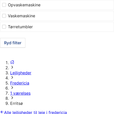
Opvaskemaskine
Vaskemaskine
Tørretumbler
Ryd filter
Lejligheder
Fredericia
1 værelses
Erritsø
Alle lejligheder til leje i fredericia