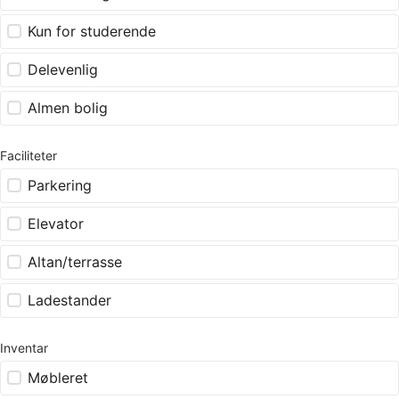
Kun for studerende
Delevenlig
Almen bolig
Faciliteter
Parkering
Elevator
Altan/terrasse
Ladestander
Inventar
Møbleret