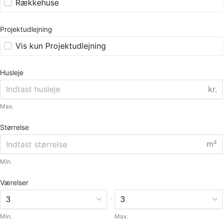
Rækkehuse
Projektudlejning
Vis kun Projektudlejning
Husleje
kr.
Max.
Størrelse
m²
Min.
Værelser
-
Min.
Max.