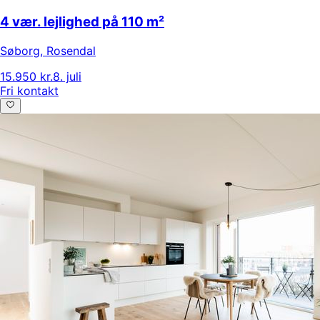
4 vær. lejlighed på 110 m²
Søborg
,
Rosendal
15.950 kr.
8. juli
Fri kontakt