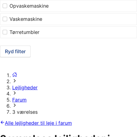
Opvaskemaskine
Vaskemaskine
Tørretumbler
Ryd filter
Lejligheder
Farum
3 værelses
Alle lejligheder til leje i farum