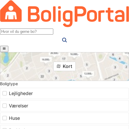
Kort
Boligtype
Lejligheder
Værelser
Huse