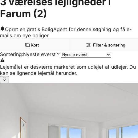
3 værelses lejligheder i
Farum
(2)
Opret en gratis BoligAgent for denne søgning og få e-
mails om nye boliger.
Kort
Filter & sortering
Sortering
:
Nyeste øverst
Lejemålet er desværre markeret som udlejet af udlejer. Du
kan se lignende lejemål herunder.