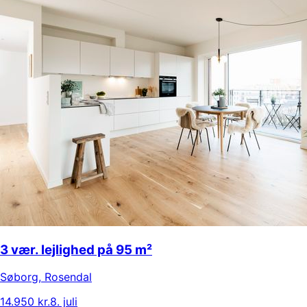
3 vær. lejlighed på 95 m²
Søborg
,
Rosendal
14.950 kr.
8. juli