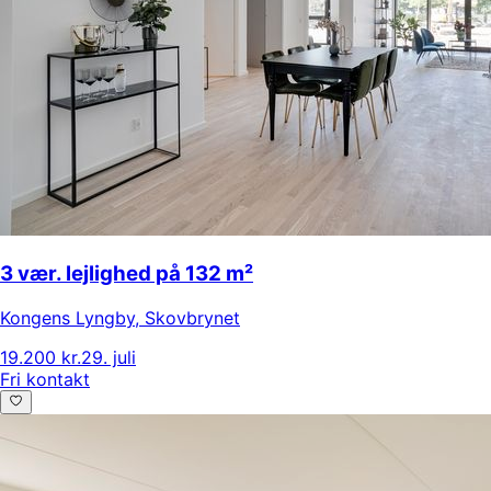
3 vær. lejlighed på 132 m²
Kongens Lyngby
,
Skovbrynet
19.200 kr.
29. juli
Fri kontakt