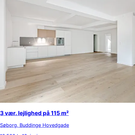
3 vær. lejlighed på 115 m²
Søborg
,
Buddinge Hovedgade