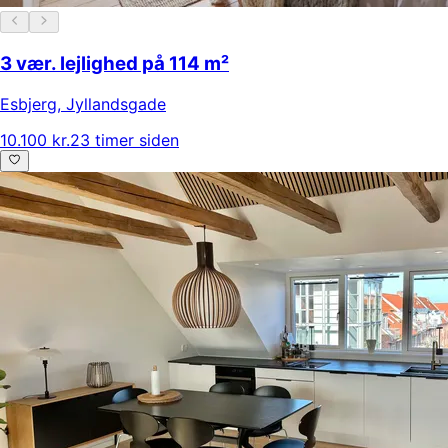
3 vær. lejlighed på 114 m²
Esbjerg
,
Jyllandsgade
10.100 kr.
23 timer siden