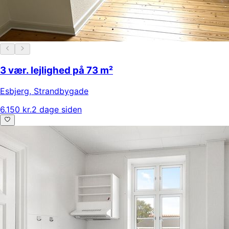
3 vær. lejlighed på 73 m²
Esbjerg
,
Strandbygade
6.150 kr.
2 dage siden