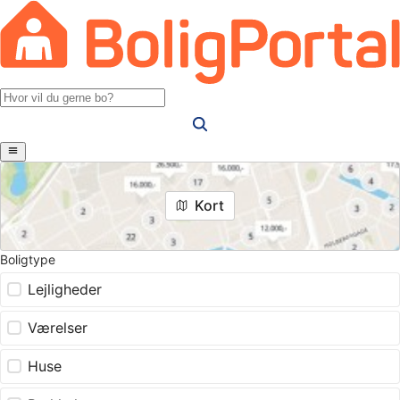
Kort
Boligtype
Lejligheder
Værelser
Huse