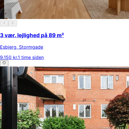
3 vær. lejlighed på 89 m²
Esbjerg
,
Stormgade
9.150 kr.
1 time siden