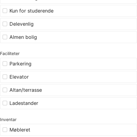
Kun for studerende
Delevenlig
Almen bolig
Faciliteter
Parkering
Elevator
Altan/terrasse
Ladestander
Inventar
Møbleret