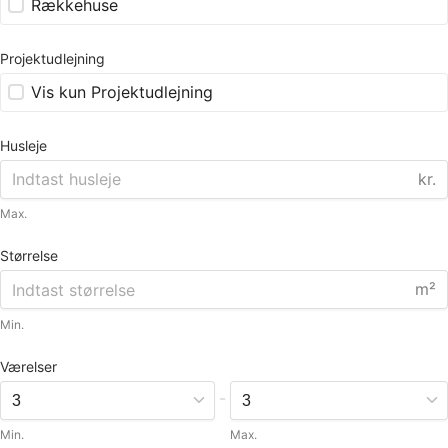
Rækkehuse
Projektudlejning
Vis kun Projektudlejning
Husleje
kr.
Max.
Størrelse
m²
Min.
Værelser
-
Min.
Max.