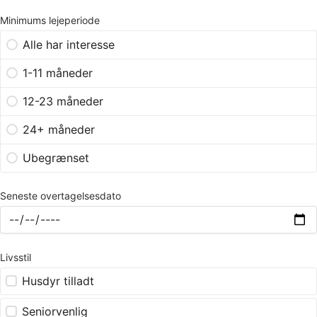
Minimums lejeperiode
Alle har interesse
1-11 måneder
12-23 måneder
24+ måneder
Ubegrænset
Seneste overtagelsesdato
Livsstil
Husdyr tilladt
Seniorvenlig