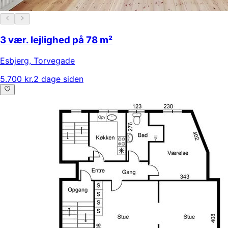
3 vær. lejlighed på 78 m²
Esbjerg
,
Torvegade
5.700 kr.
2 dage siden