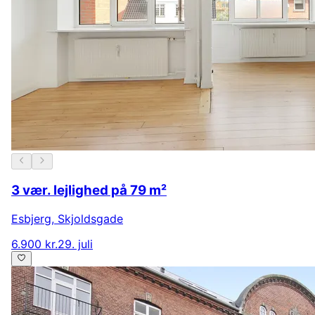
3 vær. lejlighed på 79 m²
Esbjerg
,
Skjoldsgade
6.900 kr.
29. juli