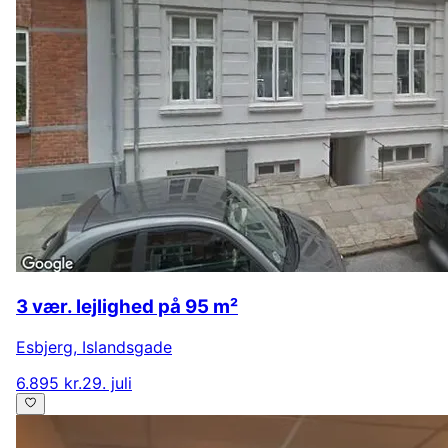
3 vær. lejlighed på 95 m²
Esbjerg
,
Islandsgade
6.895 kr.
29. juli