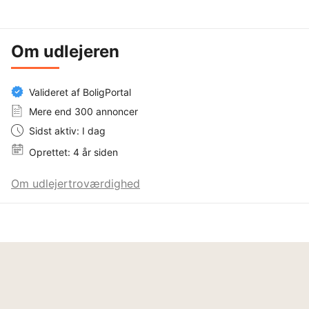
Om udlejeren
Valideret af BoligPortal
Mere end 300 annoncer
Sidst aktiv: I dag
Oprettet: 4 år siden
Om udlejertroværdighed