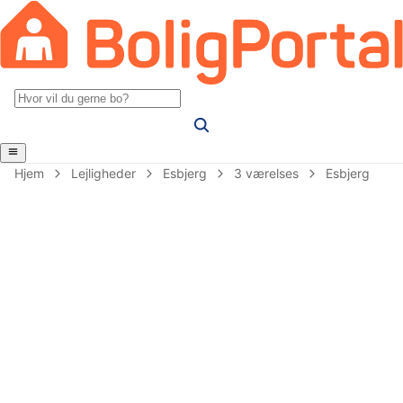
Hjem
Lejligheder
Esbjerg
3 værelses
Esbjerg