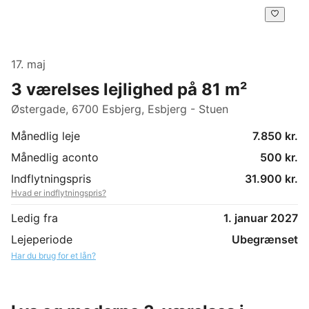
17. maj
3 værelses lejlighed på 81 m²
Østergade, 6700 Esbjerg, Esbjerg - Stuen
Månedlig leje
7.850 kr.
Månedlig aconto
500 kr.
Indflytningspris
31.900 kr.
Hvad er indflytningspris?
Ledig fra
1. januar 2027
Lejeperiode
Ubegrænset
Har du brug for et lån?