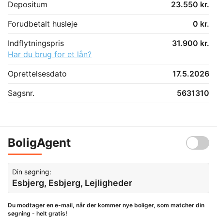
Depositum
23.550 kr.
Forudbetalt husleje
0 kr.
Indflytningspris
31.900 kr.
Har du brug for et lån?
Oprettelsesdato
17.5.2026
Sagsnr.
5631310
BoligAgent
Din søgning:
Esbjerg, Esbjerg, Lejligheder
Du modtager en e-mail, når der kommer nye boliger, som matcher din
søgning - helt gratis!