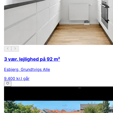
3 vær. lejlighed på 92 m²
Esbjerg
,
Grundtvigs Alle
9.400 kr.
I går