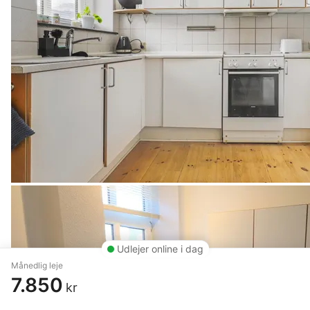
Udlejer online i dag
Månedlig leje
7.850
kr