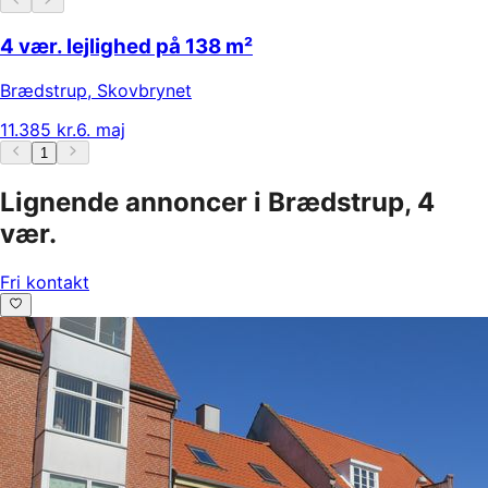
4 vær. lejlighed på 138 m²
Brædstrup
,
Skovbrynet
11.385 kr.
6. maj
1
Lignende annoncer i Brædstrup, 4
vær.
Fri kontakt