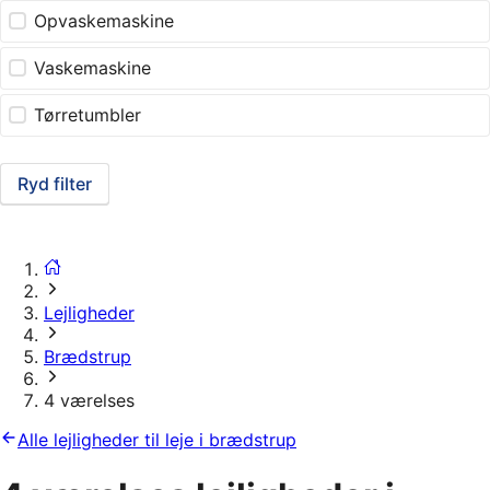
Opvaskemaskine
Vaskemaskine
Tørretumbler
Ryd filter
Lejligheder
Brædstrup
4 værelses
Alle lejligheder til leje i brædstrup