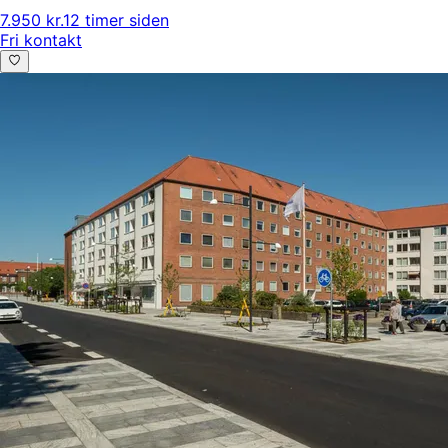
7.950 kr.
12 timer siden
Fri kontakt