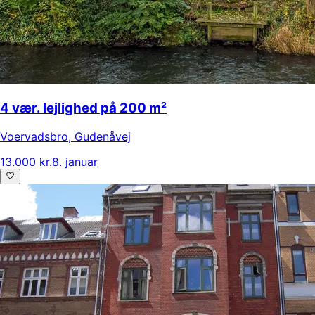
4 vær. lejlighed på 200 m²
Voervadsbro
,
Gudenåvej
13.000 kr.
8. januar