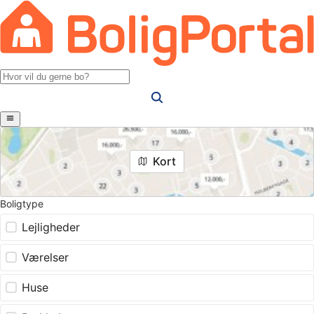
Kort
Boligtype
Lejligheder
Værelser
Huse