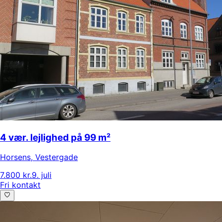
4 vær. lejlighed på 99 m²
Horsens
,
Vestergade
7.800 kr.
9. juli
Fri kontakt