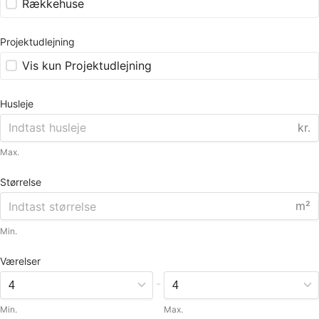
Rækkehuse
Projektudlejning
Vis kun Projektudlejning
Husleje
kr.
Max.
Størrelse
m²
Min.
Værelser
-
Min.
Max.