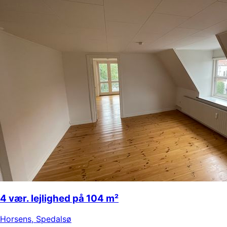
4 vær. lejlighed på 104 m²
Horsens
,
Spedalsø