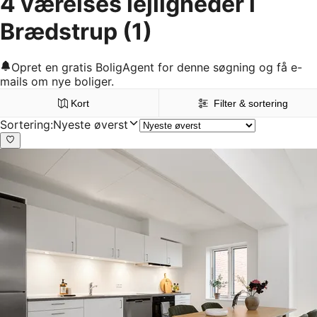
4 værelses lejligheder i
Brædstrup
(1)
Opret en gratis BoligAgent for denne søgning og få e-
mails om nye boliger.
Kort
Filter & sortering
Sortering
:
Nyeste øverst