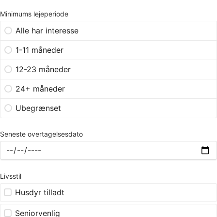
Minimums lejeperiode
Alle har interesse
1-11 måneder
12-23 måneder
24+ måneder
Ubegrænset
Seneste overtagelsesdato
Livsstil
Husdyr tilladt
Seniorvenlig