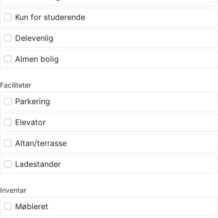
Kun for studerende
Delevenlig
Almen bolig
Faciliteter
Parkering
Elevator
Altan/terrasse
Ladestander
Inventar
Møbleret