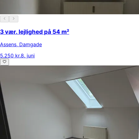
3 vær. lejlighed på 54 m²
Assens
,
Damgade
5.250 kr.
8. juni