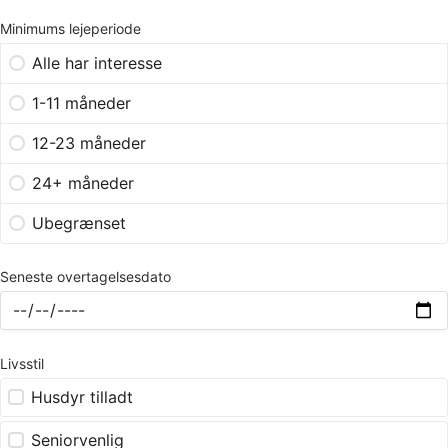
Minimums lejeperiode
Alle har interesse
1-11 måneder
12-23 måneder
24+ måneder
Ubegrænset
Seneste overtagelsesdato
Livsstil
Husdyr tilladt
Seniorvenlig