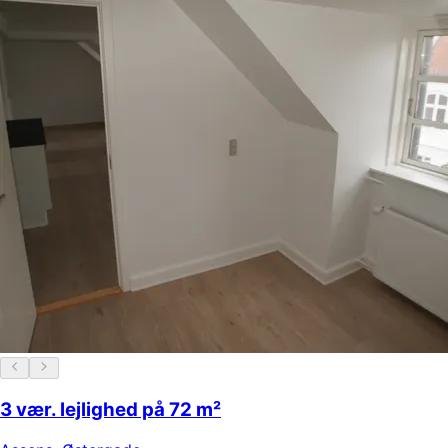
3 vær. lejlighed på 72 m²