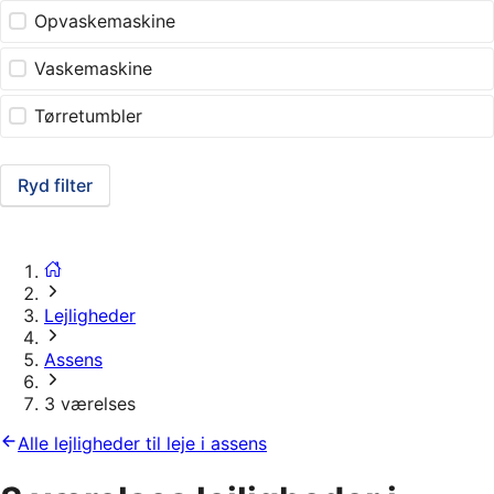
Opvaskemaskine
Vaskemaskine
Tørretumbler
Ryd filter
Lejligheder
Assens
3 værelses
Alle lejligheder til leje i assens