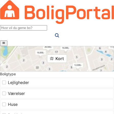
Kort
Boligtype
Lejligheder
Værelser
Huse