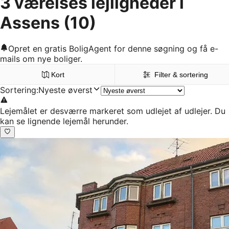
3 værelses lejligheder i
Assens
(10)
Opret en gratis BoligAgent for denne søgning og få e-
mails om nye boliger.
Kort
Filter & sortering
Sortering
:
Nyeste øverst
Lejemålet er desværre markeret som udlejet af udlejer. Du
kan se lignende lejemål herunder.