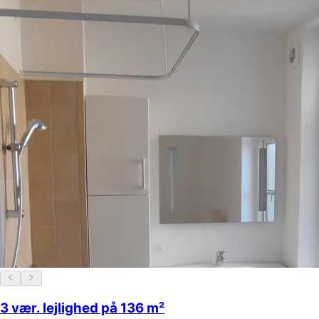
3 vær. lejlighed på 136 m²