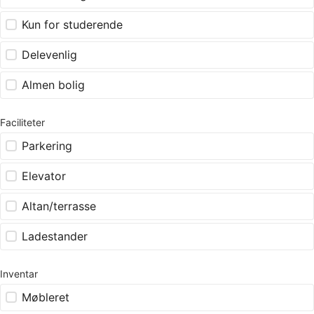
Kun for studerende
Delevenlig
Almen bolig
Faciliteter
Parkering
Elevator
Altan/terrasse
Ladestander
Inventar
Møbleret