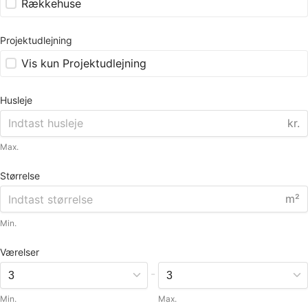
Rækkehuse
Projektudlejning
Vis kun Projektudlejning
Husleje
kr.
Max.
Størrelse
m²
Min.
Værelser
-
Min.
Max.