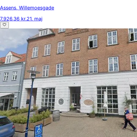
Assens
,
Willemoesgade
7.926,36 kr.
21. maj