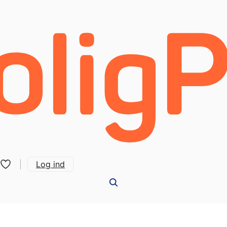
Log ind