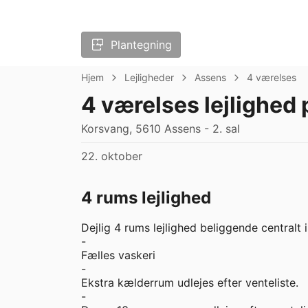
Plantegning
Hjem
Lejligheder
Assens
4 værelses
4 værelses lejlighed
Korsvang, 5610 Assens - 2. sal
22. oktober
4 rums lejlighed
Dejlig 4 rums lejlighed beliggende centralt i
-

Fælles vaskeri

-

Ekstra kælderrum udlejes efter venteliste.

-
