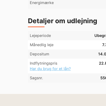
Energimærke
Detaljer om udlejning
Lejeperiode
Ubegr
Månedlig leje
7.
Depositum
14.0
Indflytningspris
22.
Har du brug for et lån?
Sagsnr.
55