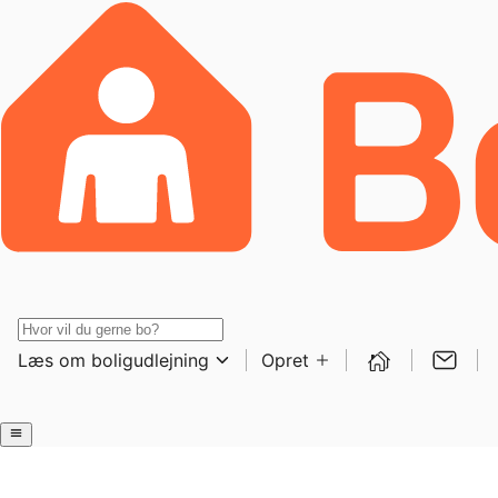
Læs om boligudlejning
Opret