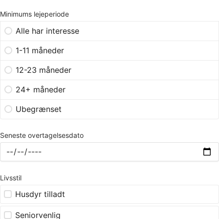
Minimums lejeperiode
Alle har interesse
1-11 måneder
12-23 måneder
24+ måneder
Ubegrænset
Seneste overtagelsesdato
Livsstil
Husdyr tilladt
Seniorvenlig