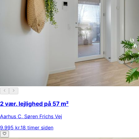
2 vær. lejlighed på 57 m²
Aarhus C
,
Søren Frichs Vej
9.995 kr.
18 timer siden