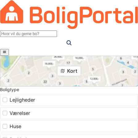
Kort
Boligtype
Lejligheder
Værelser
Huse