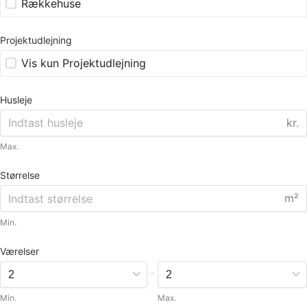
Rækkehuse
Projektudlejning
Vis kun Projektudlejning
Husleje
kr.
Max.
Størrelse
m²
Min.
Værelser
-
Min.
Max.