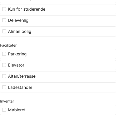
Kun for studerende
Delevenlig
Almen bolig
Faciliteter
Parkering
Elevator
Altan/terrasse
Ladestander
Inventar
Møbleret