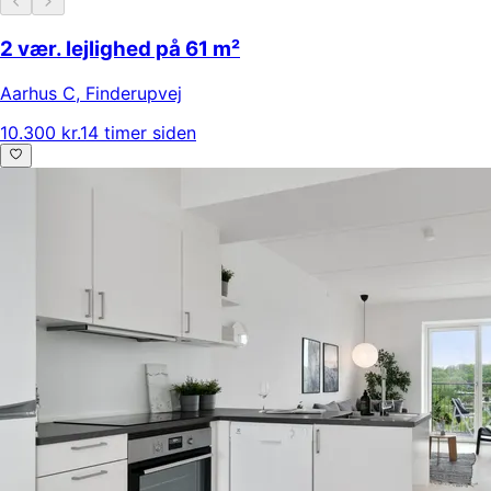
2 vær. lejlighed på 61 m²
Aarhus C
,
Finderupvej
10.300 kr.
14 timer siden