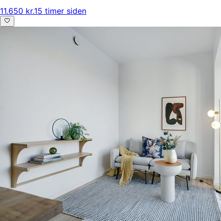
11.650 kr.
15 timer siden