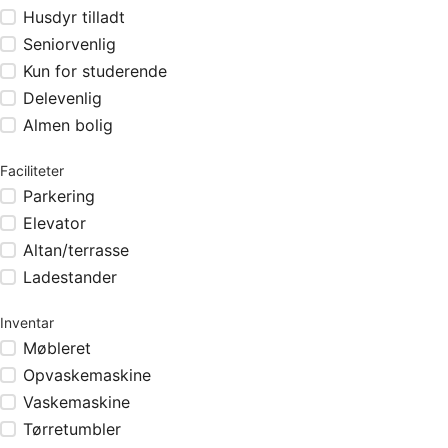
Husdyr tilladt
Seniorvenlig
Kun for studerende
Delevenlig
Almen bolig
Faciliteter
Parkering
Elevator
Altan/terrasse
Ladestander
Inventar
Møbleret
Opvaskemaskine
Vaskemaskine
Tørretumbler