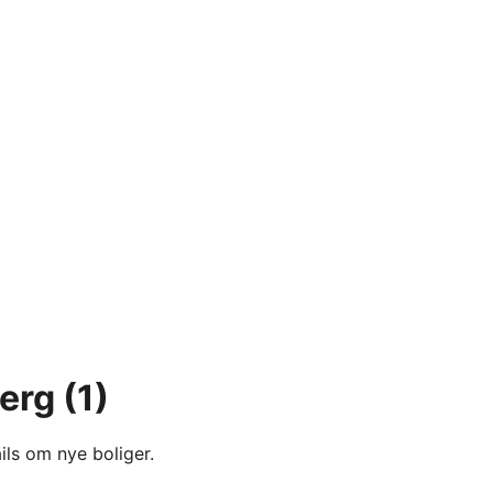
jerg
(1)
ils om nye boliger.