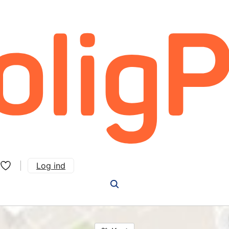
Log ind