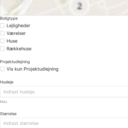
Boligtype
Lejligheder
Værelser
Huse
Rækkehuse
Projektudlejning
Vis kun Projektudlejning
Husleje
Max.
Størrelse