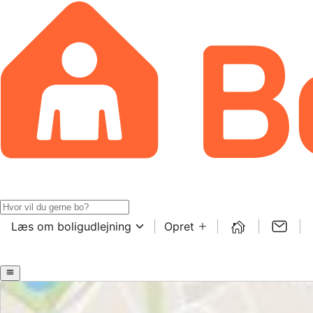
Læs om boligudlejning
Opret