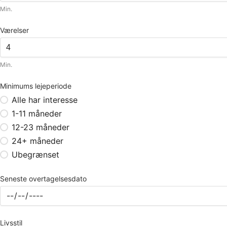
Min.
Værelser
Min.
Minimums lejeperiode
Alle har interesse
1-11 måneder
12-23 måneder
24+ måneder
Ubegrænset
Seneste overtagelsesdato
Livsstil