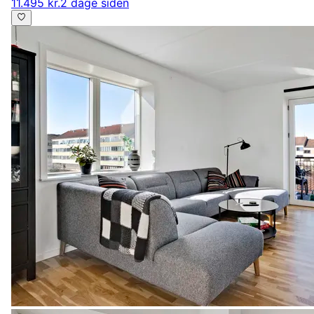
11.495 kr.
2 dage siden