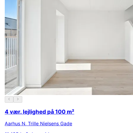
4 vær. lejlighed på 100 m²
Aarhus N
,
Trille Nielsens Gade