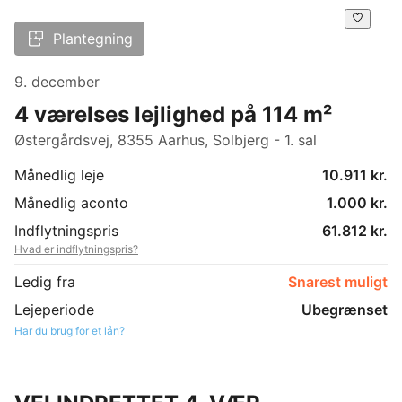
Plantegning
9. december
4 værelses lejlighed på 114 m²
Østergårdsvej, 8355 Aarhus, Solbjerg - 1. sal
Månedlig leje
10.911 kr.
Månedlig aconto
1.000 kr.
Indflytningspris
61.812 kr.
Hvad er indflytningspris?
Ledig fra
Snarest muligt
Lejeperiode
Ubegrænset
Har du brug for et lån?