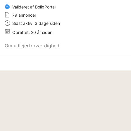
Valideret af BoligPortal
79 annoncer
Sidst aktiv: 3 dage siden
Oprettet: 20 år siden
Om udlejertroværdighed