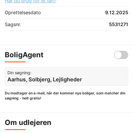
Har du brug for et lån?
Oprettelsesdato
9.12.2025
Sagsnr.
5531271
BoligAgent
Din søgning:
Aarhus, Solbjerg, Lejligheder
Du modtager en e-mail, når der kommer nye boliger, som matcher din
søgning - helt gratis!
Om udlejeren