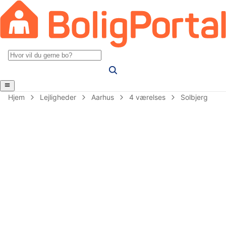
Hjem
Lejligheder
Aarhus
4 værelses
Solbjerg