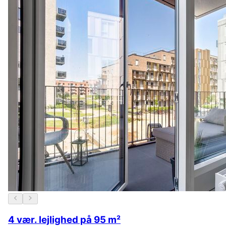
4 vær. lejlighed på 95 m²