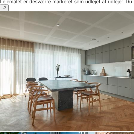
Lejemålet er desværre markeret som udlejet af udlejer. Du 