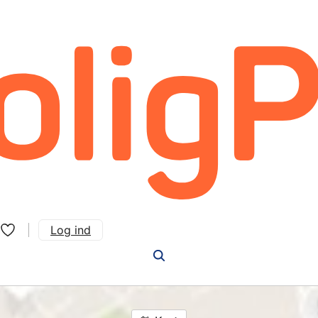
Log ind