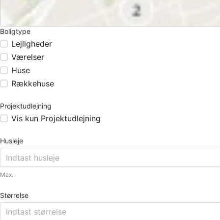
Boligtype
Lejligheder
Værelser
Huse
Rækkehuse
Projektudlejning
Vis kun Projektudlejning
Husleje
Max.
Størrelse