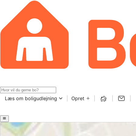
Læs om boligudlejning
Opret