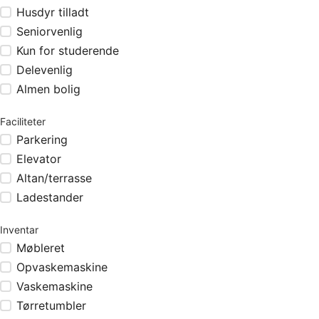
Husdyr tilladt
Seniorvenlig
Kun for studerende
Delevenlig
Almen bolig
Faciliteter
Parkering
Elevator
Altan/terrasse
Ladestander
Inventar
Møbleret
Opvaskemaskine
Vaskemaskine
Tørretumbler