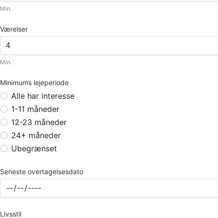
Min.
Værelser
Min.
Minimums lejeperiode
Alle har interesse
1-11 måneder
12-23 måneder
24+ måneder
Ubegrænset
Seneste overtagelsesdato
Livsstil