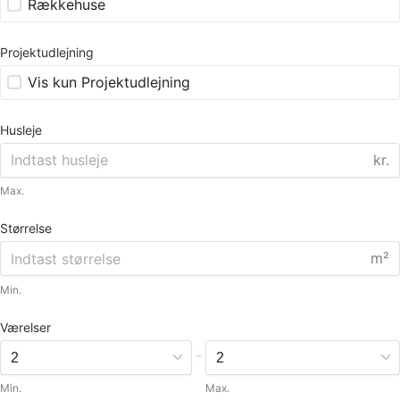
Rækkehuse
Projektudlejning
Vis kun Projektudlejning
Husleje
kr.
Max.
Størrelse
m²
Min.
Værelser
-
Min.
Max.