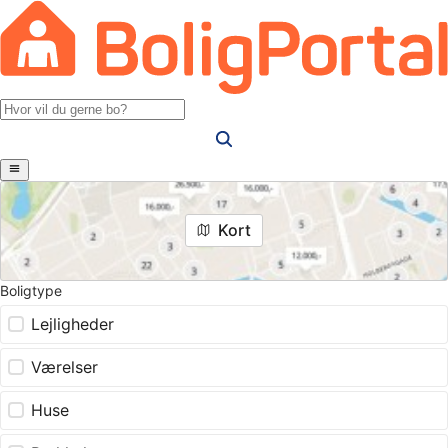
Kort
Boligtype
Lejligheder
Værelser
Huse