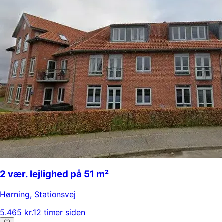
2 vær. lejlighed på 51 m²
Hørning
,
Stationsvej
5.465 kr.
12 timer siden