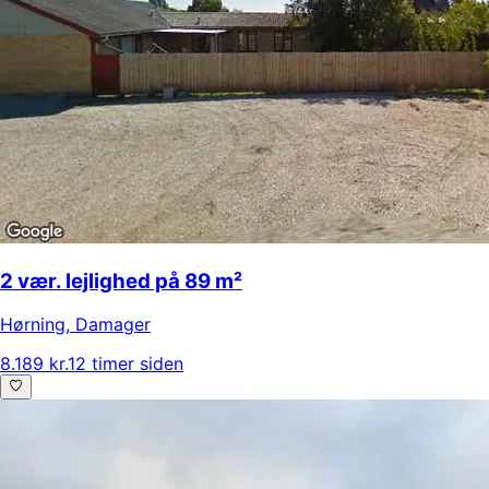
2 vær. lejlighed på 89 m²
Hørning
,
Damager
8.189 kr.
12 timer siden