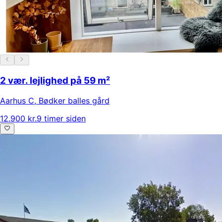
2 vær. lejlighed på 59 m²
Aarhus C
,
Bødker balles gård
12.900 kr.
9 timer siden