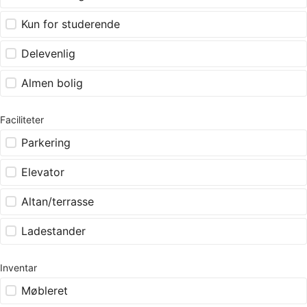
Kun for studerende
Delevenlig
Almen bolig
Faciliteter
Parkering
Elevator
Altan/terrasse
Ladestander
Inventar
Møbleret