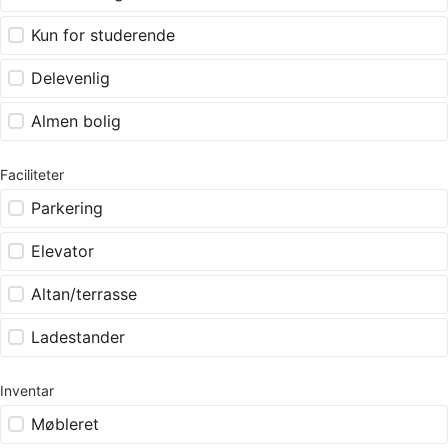
Kun for studerende
Delevenlig
Almen bolig
Faciliteter
Parkering
Elevator
Altan/terrasse
Ladestander
Inventar
Møbleret