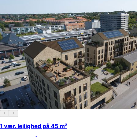
1 vær. lejlighed på 45 m²