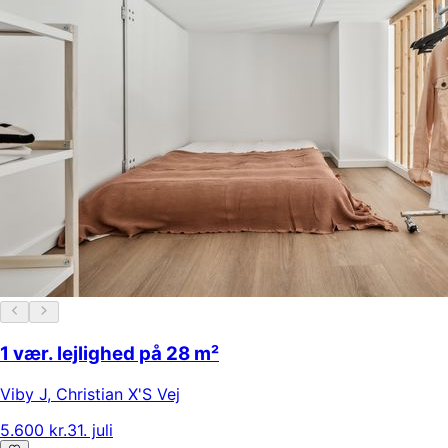
1 vær. lejlighed på 28 m²
Viby J
,
Christian X'S Vej
5.600 kr.
31. juli