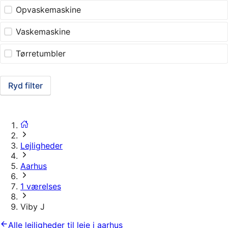
Opvaskemaskine
Vaskemaskine
Tørretumbler
Ryd filter
Lejligheder
Aarhus
1 værelses
Viby J
Alle lejligheder til leje i aarhus