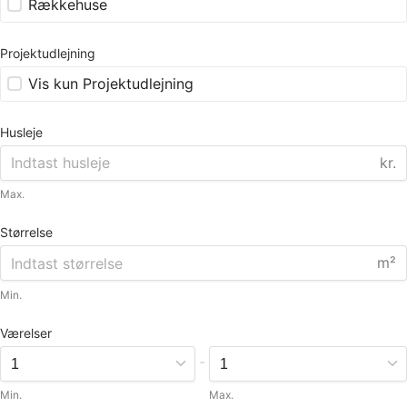
Rækkehuse
Projektudlejning
Vis kun Projektudlejning
Husleje
kr.
Max.
Størrelse
m²
Min.
Værelser
-
Min.
Max.