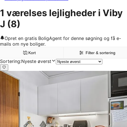
1 værelses lejligheder i Viby
J
(8)
Opret en gratis BoligAgent for denne søgning og få e-
mails om nye boliger.
Kort
Filter & sortering
Sortering
:
Nyeste øverst