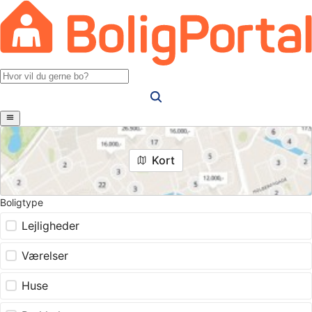
Kort
Boligtype
Lejligheder
Værelser
Huse