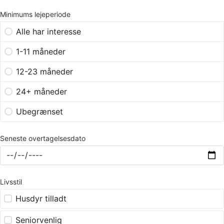
Minimums lejeperiode
Alle har interesse
1-11 måneder
12-23 måneder
24+ måneder
Ubegrænset
Seneste overtagelsesdato
Livsstil
Husdyr tilladt
Seniorvenlig