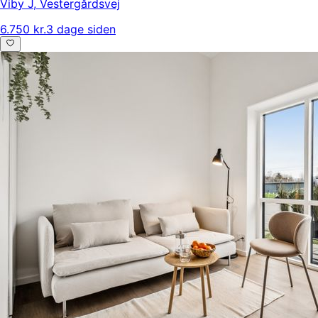
Viby J
,
Vestergårdsvej
6.750 kr.
3 dage siden