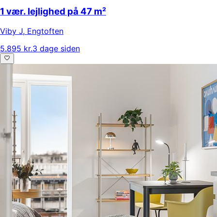
1 vær. lejlighed på 47 m²
Viby J
,
Engtoften
5.895 kr.
3 dage siden