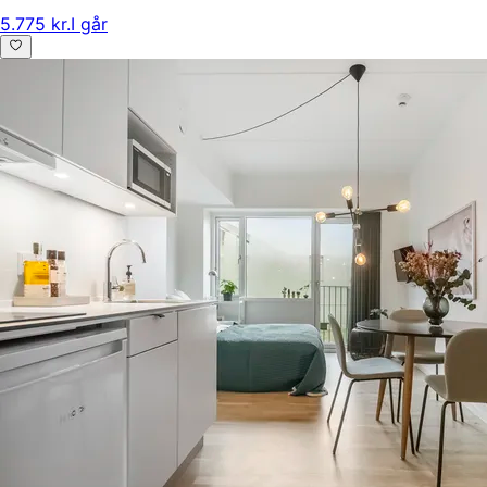
5.775 kr.
I går