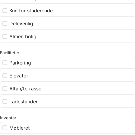
Kun for studerende
Delevenlig
Almen bolig
Faciliteter
Parkering
Elevator
Altan/terrasse
Ladestander
Inventar
Møbleret