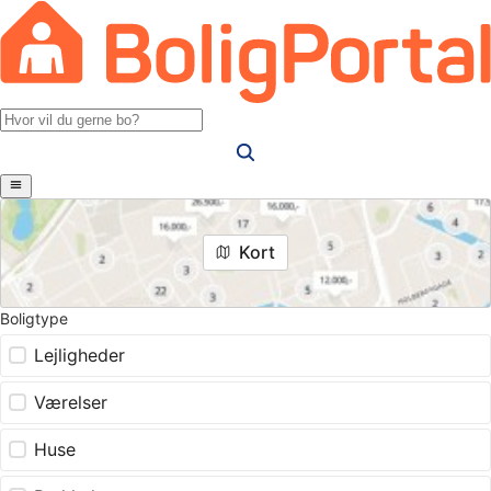
Kort
Boligtype
Lejligheder
Værelser
Huse