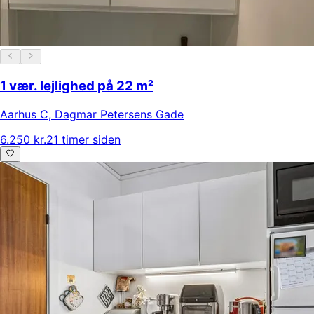
1 vær. lejlighed på 22 m²
Aarhus C
,
Dagmar Petersens Gade
6.250 kr.
21 timer siden