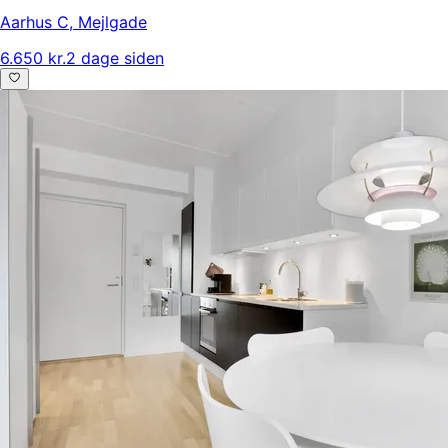
Aarhus C
,
Mejlgade
6.650 kr.
2 dage siden