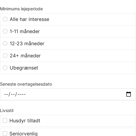
Minimums lejeperiode
Alle har interesse
1-11 måneder
12-23 måneder
24+ måneder
Ubegrænset
Seneste overtagelsesdato
Livsstil
Husdyr tilladt
Seniorvenlig