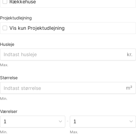
Rækkehuse
Projektudlejning
Vis kun Projektudlejning
Husleje
kr.
Max.
Størrelse
m²
Min.
Værelser
-
Min.
Max.