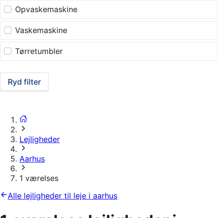
Opvaskemaskine
Vaskemaskine
Tørretumbler
Ryd filter
Lejligheder
Aarhus
1 værelses
Alle lejligheder til leje i aarhus