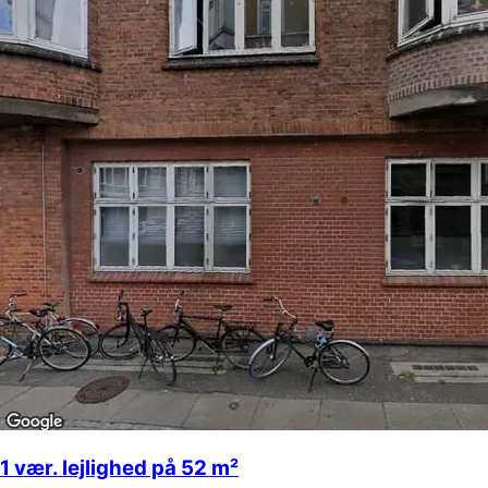
1 vær. lejlighed på 52 m²