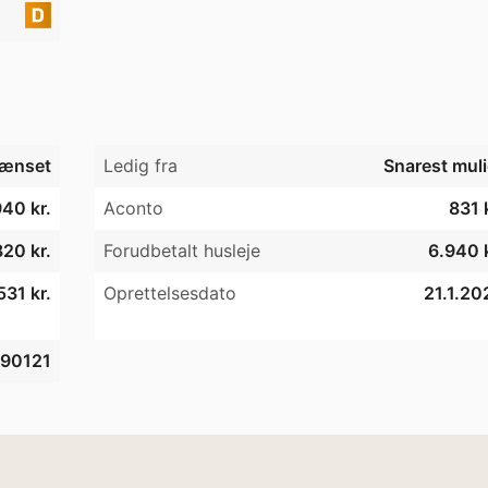
ænset
Ledig fra
Snarest muli
40 kr.
Aconto
831 
20 kr.
Forudbetalt husleje
6.940 k
531 kr.
Oprettelsesdato
21.1.20
90121