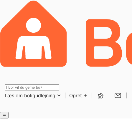
Læs om boligudlejning
Opret