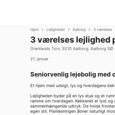
Hjem
Lejligheder
Aalborg
3 værelses
3 værelses lejlighed
Grønlands Torv, 9210 Aalborg, Aalborg SØ - 
21. januar
Seniorvenlig lejebolig med 
Et hjem med udsigt, lys og hverdagens bek
Lejligheden byder på en lys stue og et rum
ramme om hverdagen. Køkkenet er lyst og en
sammenhængende udtryk. De hvide fronter gi
egen stil. Planløsningen åbner naturligt mod