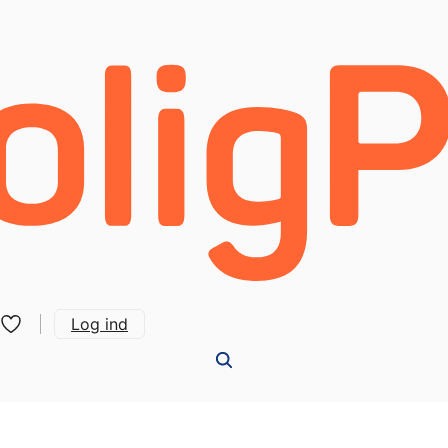
Log ind