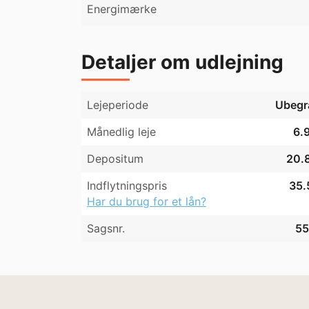
Energimærke
Detaljer om udlejning
Lejeperiode
Ubegr
Månedlig leje
6.9
Depositum
20.8
Indflytningspris
35.
Har du brug for et lån?
Sagsnr.
55