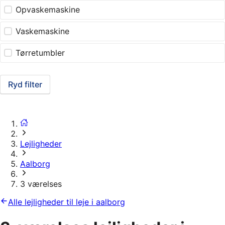
Opvaskemaskine
Vaskemaskine
Tørretumbler
Ryd filter
Lejligheder
Aalborg
3 værelses
Alle lejligheder til leje i aalborg