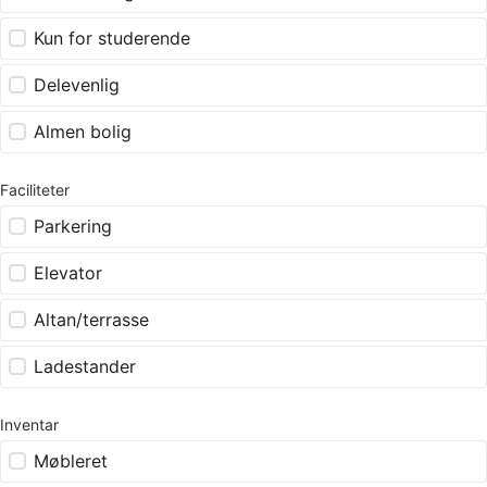
Kun for studerende
Delevenlig
Almen bolig
Faciliteter
Parkering
Elevator
Altan/terrasse
Ladestander
Inventar
Møbleret