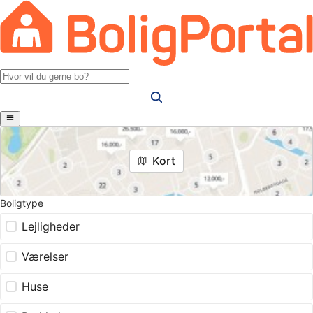
Kort
Boligtype
Lejligheder
Værelser
Huse