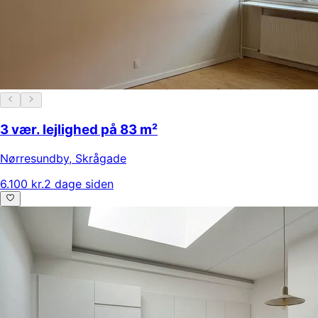
3 vær. lejlighed på 83 m²
Nørresundby
,
Skrågade
6.100 kr.
2 dage siden