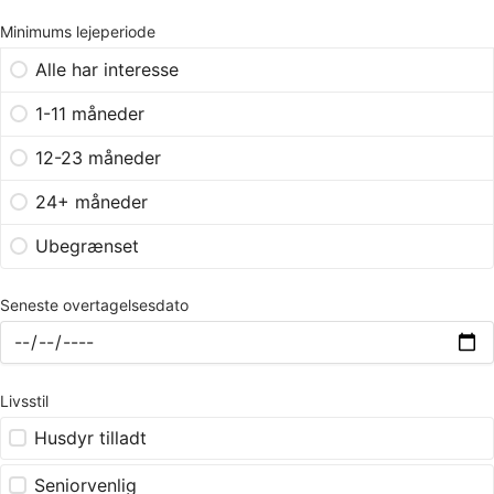
Minimums lejeperiode
Alle har interesse
1-11 måneder
12-23 måneder
24+ måneder
Ubegrænset
Seneste overtagelsesdato
Livsstil
Husdyr tilladt
Seniorvenlig