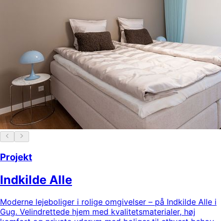
Projekt
Indkilde Alle
Moderne lejeboliger i rolige omgivelser – på Indkilde Alle i
Gug. Velindrettede hjem med kvalitetsmaterialer, høj