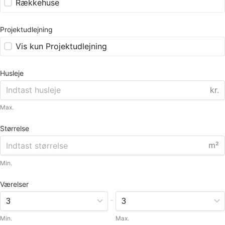
Rækkehuse
Projektudlejning
Vis kun Projektudlejning
Husleje
kr.
Max.
Størrelse
m²
Min.
Værelser
-
Min.
Max.