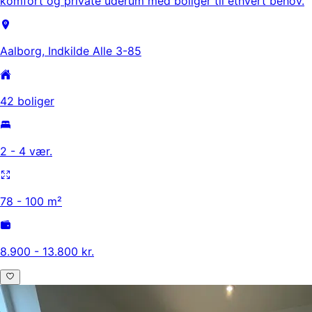
komfort og private uderum med boliger til ethvert behov.
Aalborg, Indkilde Alle 3-85
42 boliger
2 - 4 vær.
78 - 100 m²
8.900 - 13.800 kr.