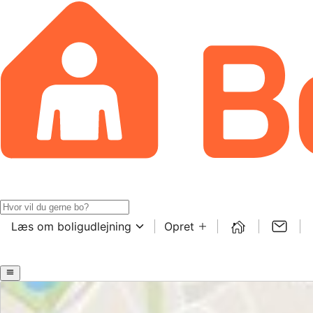
Læs om boligudlejning
Opret