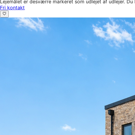
Lejemålet er desværre markeret som udlejet af udlejer. Du 
Fri kontakt