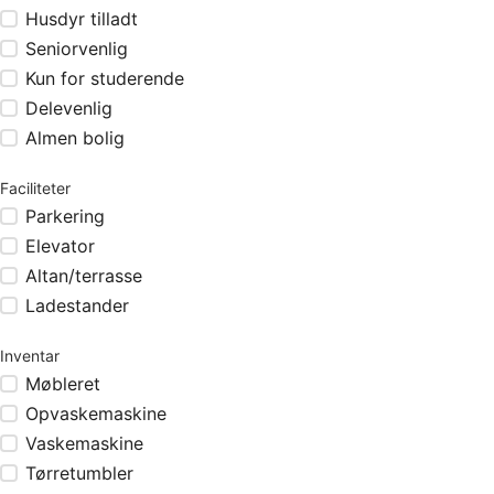
Husdyr tilladt
Seniorvenlig
Kun for studerende
Delevenlig
Almen bolig
Faciliteter
Parkering
Elevator
Altan/terrasse
Ladestander
Inventar
Møbleret
Opvaskemaskine
Vaskemaskine
Tørretumbler