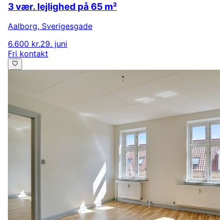
3 vær. lejlighed på 65 m²
Aalborg
,
Sverigesgade
6.600 kr.
29. juni
Fri kontakt