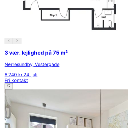
3 vær. lejlighed på 75 m²
Nørresundby
,
Vestergade
6.240 kr.
24. juli
Fri kontakt