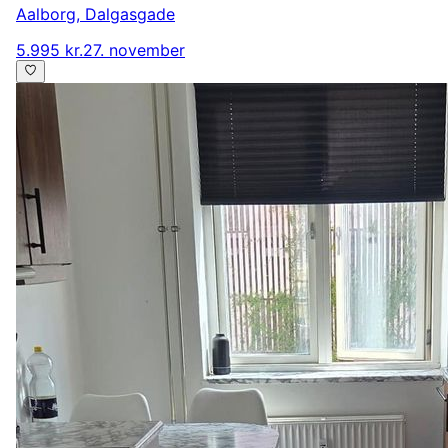
Aalborg
,
Dalgasgade
5.995 kr.
27. november