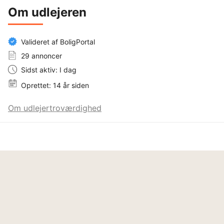
Om udlejeren
Valideret af BoligPortal
29 annoncer
Sidst aktiv: I dag
Oprettet: 14 år siden
Om udlejertroværdighed