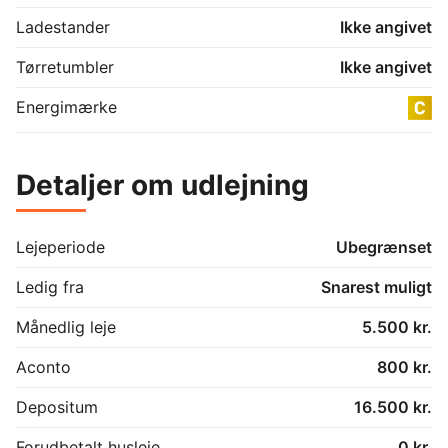
Ladestander
Ikke angivet
Tørretumbler
Ikke angivet
Energimærke
Detaljer om udlejning
Lejeperiode
Ubegrænset
Ledig fra
Snarest muligt
Månedlig leje
5.500 kr.
Aconto
800 kr.
Depositum
16.500 kr.
Forudbetalt husleje
0 kr.