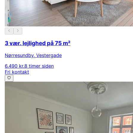
3 vær. lejlighed på 75 m²
Nørresundby
,
Vestergade
6.490 kr.
8 timer siden
Fri kontakt