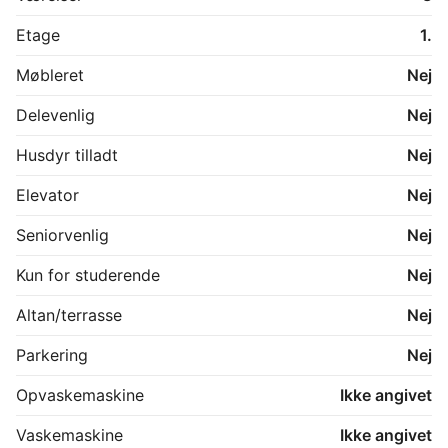
Etage
1.
Møbleret
Nej
Delevenlig
Nej
Husdyr tilladt
Nej
Elevator
Nej
Seniorvenlig
Nej
Kun for studerende
Nej
Altan/terrasse
Nej
Parkering
Nej
Opvaskemaskine
Ikke angivet
Vaskemaskine
Ikke angivet