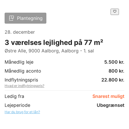
Plantegning
28. december
3 værelses lejlighed på 77 m²
Østre Alle, 9000 Aalborg, Aalborg - 1. sal
Månedlig leje
5.500 kr.
Månedlig aconto
800 kr.
Indflytningspris
22.800 kr.
Hvad er indflytningspris?
Ledig fra
Snarest muligt
Lejeperiode
Ubegrænset
Har du brug for et lån?