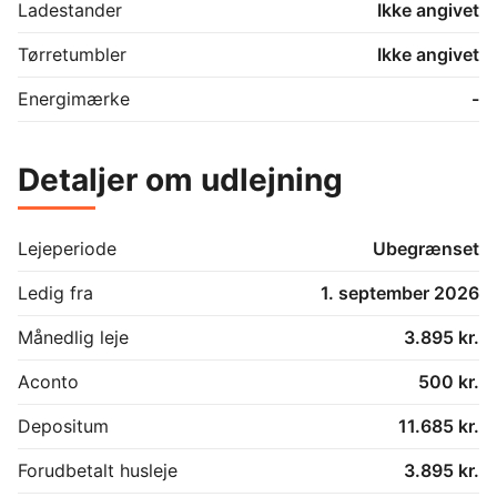
Ladestander
Ikke angivet
Tørretumbler
Ikke angivet
Energimærke
-
Detaljer om udlejning
Lejeperiode
Ubegrænset
Ledig fra
1. september 2026
Månedlig leje
3.895 kr.
Aconto
500 kr.
Depositum
11.685 kr.
Forudbetalt husleje
3.895 kr.