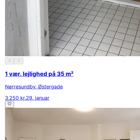
1 vær. lejlighed på 35 m²
Nørresundby
,
Østergade
3.250 kr.
29. januar