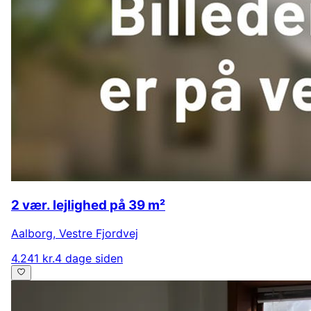
2 vær. lejlighed på 39 m²
Aalborg
,
Vestre Fjordvej
4.241 kr.
4 dage siden