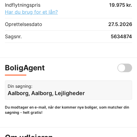
Indflytningspris
19.975 kr.
Har du brug for et lån?
Oprettelsesdato
27.5.2026
Sagsnr.
5634874
BoligAgent
Din søgning:
Aalborg, Aalborg, Lejligheder
Du modtager en e-mail, når der kommer nye boliger, som matcher din
søgning - helt gratis!