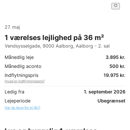
27. maj
1 værelses lejlighed på 36 m²
Vendsysselgade, 9000 Aalborg, Aalborg - 2. sal
Månedlig leje
3.895 kr.
Månedlig aconto
500 kr.
Indflytningspris
19.975 kr.
Hvad er indflytningspris?
Ledig fra
1. september 2026
Lejeperiode
Ubegrænset
Har du brug for et lån?