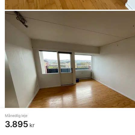
Månedlig leje
3.895
kr