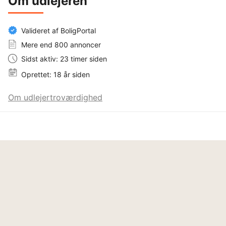
Om udlejeren
Valideret af BoligPortal
Mere end 800 annoncer
Sidst aktiv: 23 timer siden
Oprettet: 18 år siden
Om udlejertroværdighed