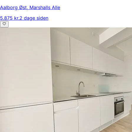
Aalborg Øst
,
Marshalls Alle
5.875 kr.
2 dage siden