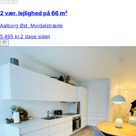
2 vær. lejlighed på 66 m²
Aalborg Øst
,
Myrdalstræde
5.495 kr.
2 dage siden