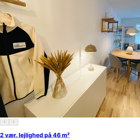
2 vær. lejlighed på 46 m²