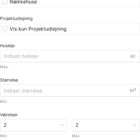
Rækkehuse
Projektudlejning
Vis kun Projektudlejning
Husleje
kr.
Max.
Størrelse
m²
Min.
Værelser
-
Min.
Max.