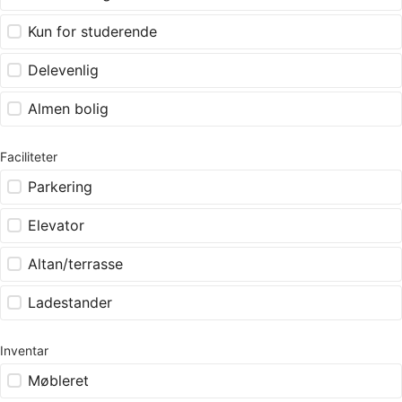
Kun for studerende
Delevenlig
Almen bolig
Faciliteter
Parkering
Elevator
Altan/terrasse
Ladestander
Inventar
Møbleret