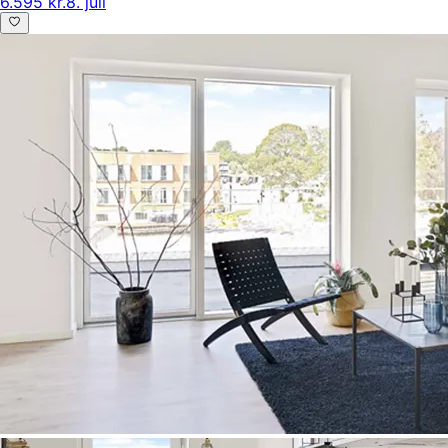
6.595 kr.
8. juli