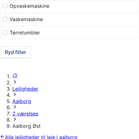
Opvaskemaskine
Vaskemaskine
Tørretumbler
Ryd filter
Lejligheder
Aalborg
2 værelses
Aalborg Øst
Alle lejligheder til leje i aalborg