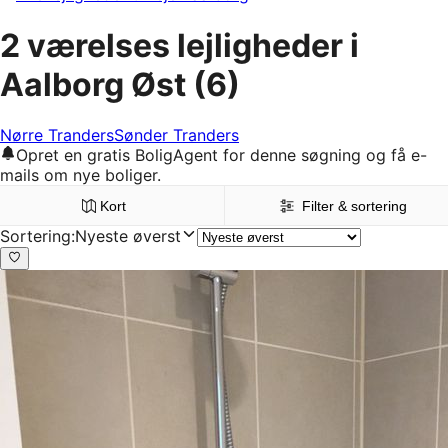
2 værelses lejligheder i
Aalborg Øst
(6)
Nørre Tranders
Sønder Tranders
Opret en gratis BoligAgent for denne søgning og få e-
mails om nye boliger.
Kort
Filter & sortering
Sortering
:
Nyeste øverst