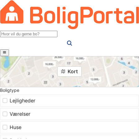
Kort
Boligtype
Lejligheder
Værelser
Huse