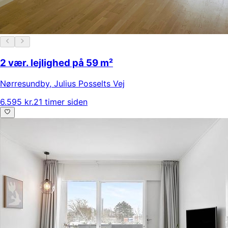
2 vær. lejlighed på 59 m²
Nørresundby
,
Julius Posselts Vej
6.595 kr.
21 timer siden