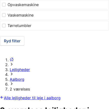
Opvaskemaskine
Vaskemaskine
Tørretumbler
Ryd filter
Lejligheder
Aalborg
2 værelses
Alle lejligheder til leje i aalborg