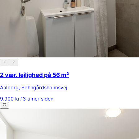
2 vær. lejlighed på 56 m²
Aalborg
,
Sohngårdsholmsvej
9.900 kr.
13 timer siden