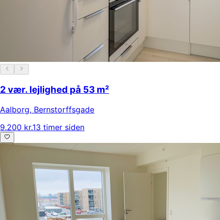
2 vær. lejlighed på 53 m²
Aalborg
,
Bernstorffsgade
9.200 kr.
13 timer siden