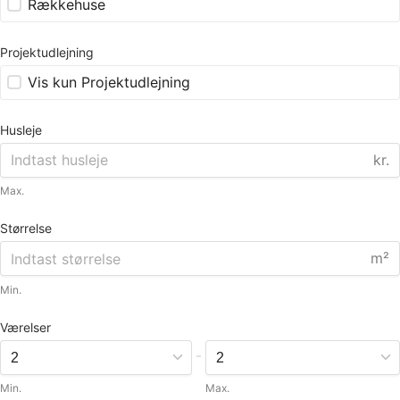
Rækkehuse
Projektudlejning
Vis kun Projektudlejning
Husleje
kr.
Max.
Størrelse
m²
Min.
Værelser
-
Min.
Max.