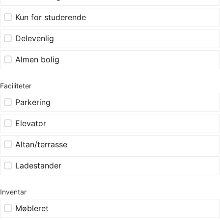
Kun for studerende
Delevenlig
Almen bolig
Faciliteter
Parkering
Elevator
Altan/terrasse
Ladestander
Inventar
Møbleret