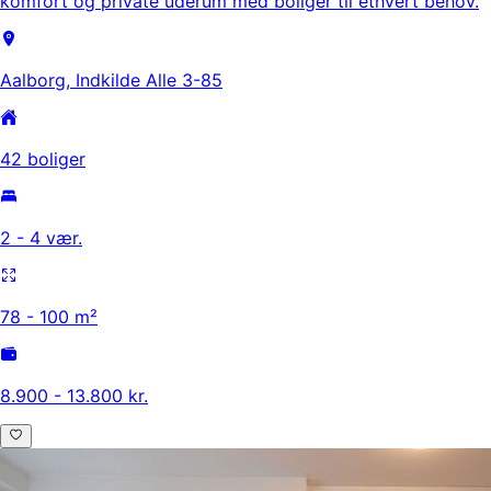
komfort og private uderum med boliger til ethvert behov.
Aalborg, Indkilde Alle 3-85
42 boliger
2 - 4 vær.
78 - 100 m²
8.900 - 13.800 kr.