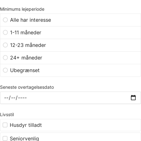
Minimums lejeperiode
Alle har interesse
1-11 måneder
12-23 måneder
24+ måneder
Ubegrænset
Seneste overtagelsesdato
Livsstil
Husdyr tilladt
Seniorvenlig