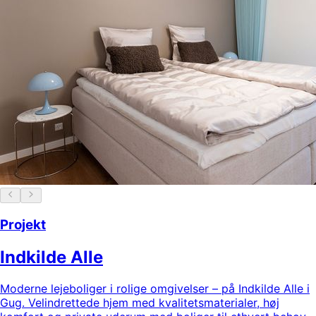
Projekt
Indkilde Alle
Moderne lejeboliger i rolige omgivelser – på Indkilde Alle i
Gug. Velindrettede hjem med kvalitetsmaterialer, høj