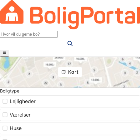
Kort
Boligtype
Lejligheder
Værelser
Huse