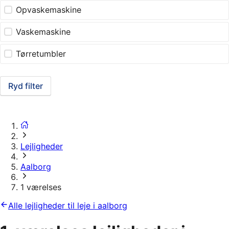
Opvaskemaskine
Vaskemaskine
Tørretumbler
Ryd filter
Lejligheder
Aalborg
1 værelses
Alle lejligheder til leje i aalborg