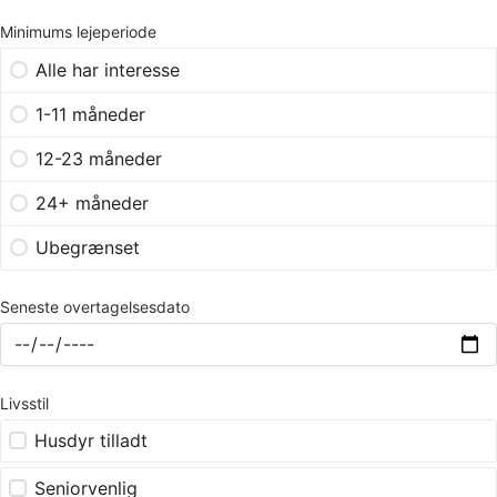
Minimums lejeperiode
Alle har interesse
1-11 måneder
12-23 måneder
24+ måneder
Ubegrænset
Seneste overtagelsesdato
Livsstil
Husdyr tilladt
Seniorvenlig