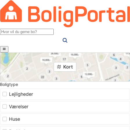
Kort
Boligtype
Lejligheder
Værelser
Huse