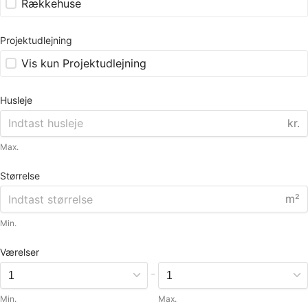
Rækkehuse
Projektudlejning
Vis kun Projektudlejning
Husleje
kr.
Max.
Størrelse
m²
Min.
Værelser
-
Min.
Max.