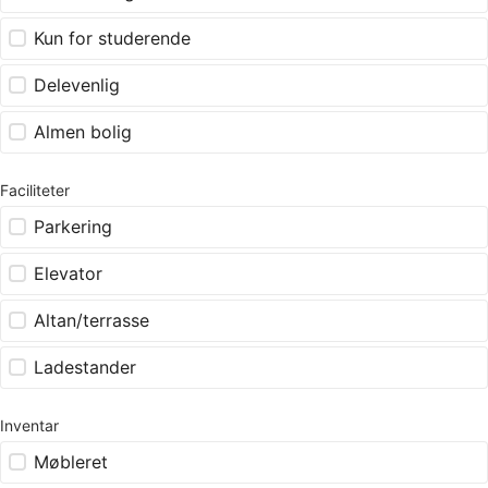
Kun for studerende
Delevenlig
Almen bolig
Faciliteter
Parkering
Elevator
Altan/terrasse
Ladestander
Inventar
Møbleret