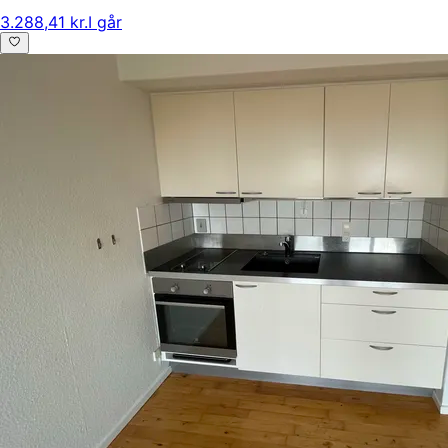
3.288,41 kr.
I går