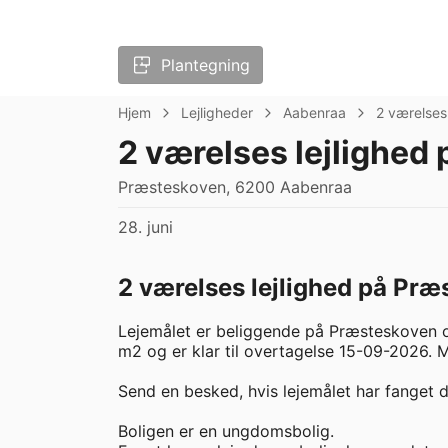
Plantegning
Hjem
Lejligheder
Aabenraa
2 værelses
2 værelses lejlighed
Præsteskoven, 6200 Aabenraa
28. juni
2 værelses lejlighed på Præ
Lejemålet er beliggende på Præsteskoven o
m2 og er klar til overtagelse 15-09-2026. Må
Send en besked, hvis lejemålet har fanget di
Boligen er en ungdomsbolig.
