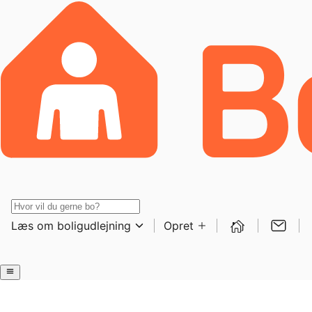
Læs om boligudlejning
Opret