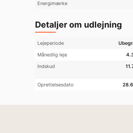
Energimærke
Detaljer om udlejning
Lejeperiode
Ubegr
Månedlig leje
4.3
Indskud
11.
Oprettelsesdato
28.