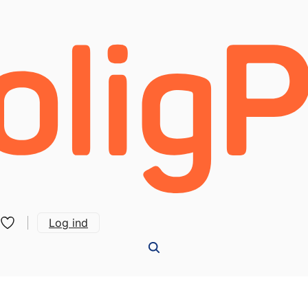
Log ind