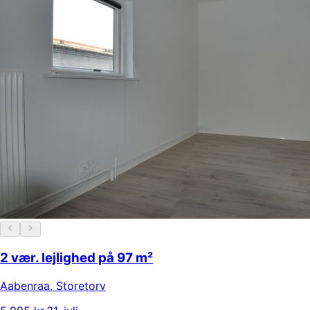
2 vær. lejlighed på 97 m²
Aabenraa
,
Storetorv