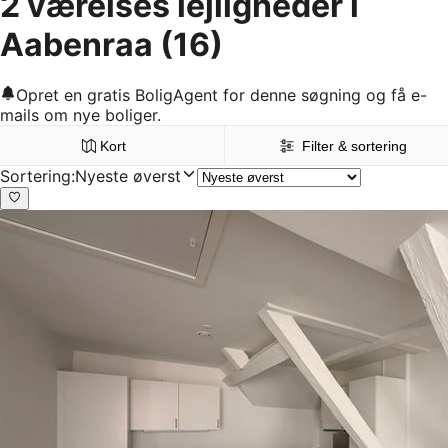
2 værelses lejligheder i
Aabenraa
(16)
Opret en gratis BoligAgent for denne søgning og få e-
mails om nye boliger.
Kort
Filter & sortering
Sortering
:
Nyeste øverst