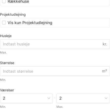
Rækkehuse
Projektudlejning
Vis kun Projektudlejning
Husleje
kr.
Max.
Størrelse
m²
Min.
Værelser
-
Min.
Max.