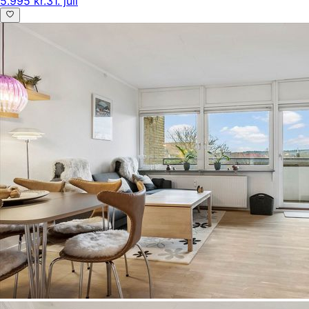
5.995 kr.
31. juli