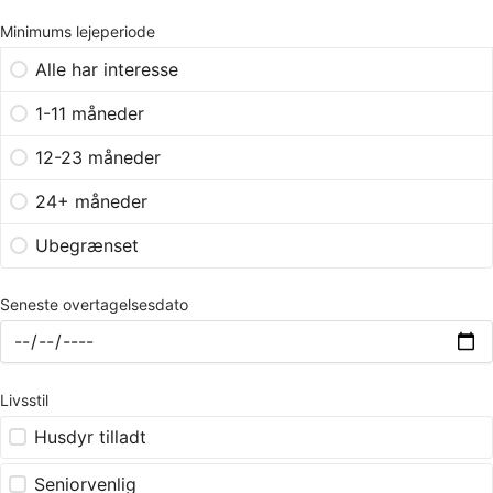
Minimums lejeperiode
Alle har interesse
1-11 måneder
12-23 måneder
24+ måneder
Ubegrænset
Seneste overtagelsesdato
Livsstil
Husdyr tilladt
Seniorvenlig