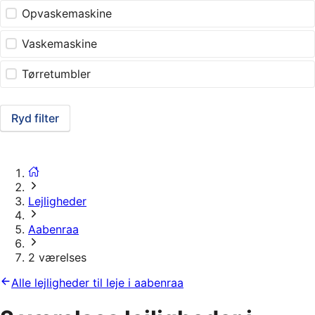
Opvaskemaskine
Vaskemaskine
Tørretumbler
Ryd filter
Lejligheder
Aabenraa
2 værelses
Alle lejligheder til leje i aabenraa