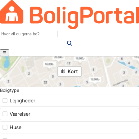
Kort
Boligtype
Lejligheder
Værelser
Huse