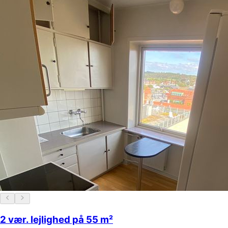
2 vær. lejlighed på 55 m²