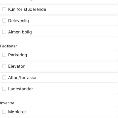
Kun for studerende
Delevenlig
Almen bolig
Faciliteter
Parkering
Elevator
Altan/terrasse
Ladestander
Inventar
Møbleret