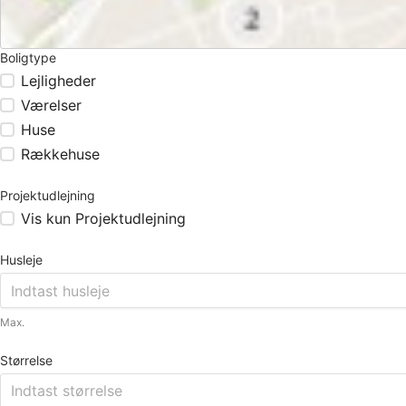
Boligtype
Lejligheder
Værelser
Huse
Rækkehuse
Projektudlejning
Vis kun Projektudlejning
Husleje
Max.
Størrelse