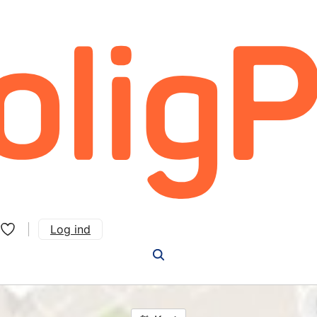
Log ind