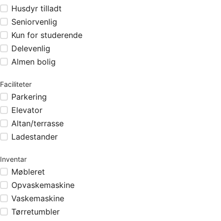
Husdyr tilladt
Seniorvenlig
Kun for studerende
Delevenlig
Almen bolig
Faciliteter
Parkering
Elevator
Altan/terrasse
Ladestander
Inventar
Møbleret
Opvaskemaskine
Vaskemaskine
Tørretumbler