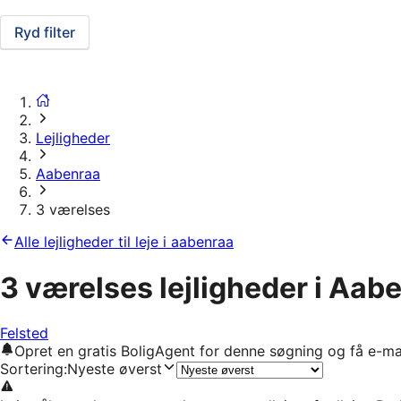
Ryd filter
Lejligheder
Aabenraa
3 værelses
Alle lejligheder til leje i aabenraa
3 værelses lejligheder i Aab
Felsted
Opret en gratis BoligAgent for denne søgning og få e-ma
Sortering
:
Nyeste øverst