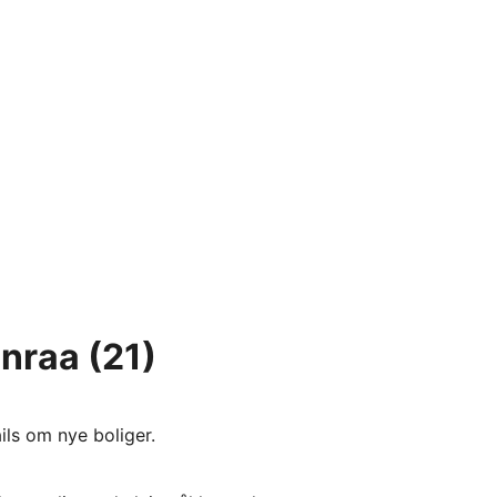
enraa
(21)
ils om nye boliger.