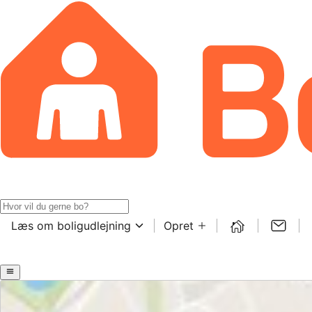
Læs om boligudlejning
Opret