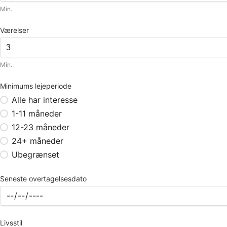
Min.
Værelser
Min.
Minimums lejeperiode
Alle har interesse
1-11 måneder
12-23 måneder
24+ måneder
Ubegrænset
Seneste overtagelsesdato
Livsstil