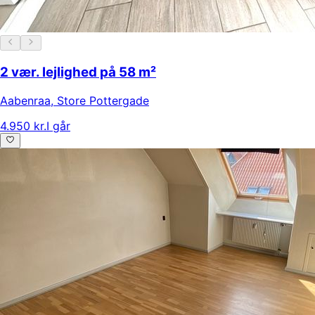
2 vær. lejlighed på 58 m²
Aabenraa
,
Store Pottergade
4.950 kr.
I går