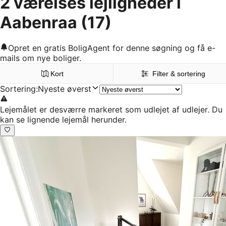
2 værelses lejligheder i
Aabenraa
(17)
Opret en gratis BoligAgent for denne søgning og få e-
mails om nye boliger.
Kort
Filter & sortering
Sortering
:
Nyeste øverst
Lejemålet er desværre markeret som udlejet af udlejer. Du
kan se lignende lejemål herunder.