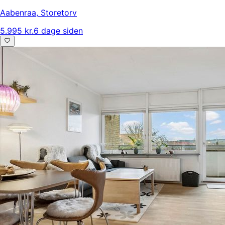
Aabenraa
,
Storetorv
5.995 kr.
6 dage siden