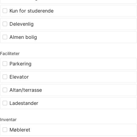
Kun for studerende
Delevenlig
Almen bolig
Faciliteter
Parkering
Elevator
Altan/terrasse
Ladestander
Inventar
Møbleret