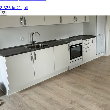
3.325 kr.
21. juli