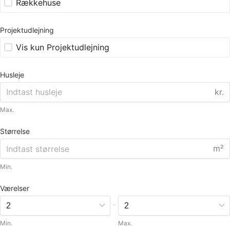
Rækkehuse
Projektudlejning
Vis kun Projektudlejning
Husleje
kr.
Max.
Størrelse
m²
Min.
Værelser
-
Min.
Max.