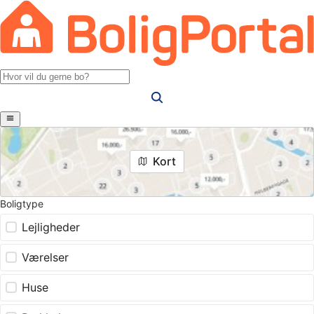
Kort
Boligtype
Lejligheder
Værelser
Huse