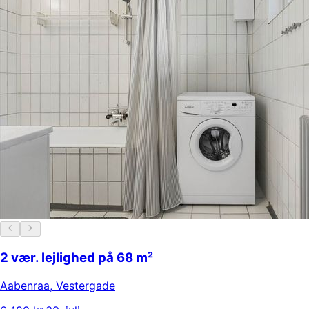
2 vær. lejlighed på 68 m²
Aabenraa
,
Vestergade