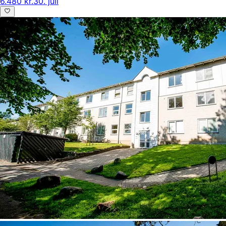
6.480 kr.
30. juli