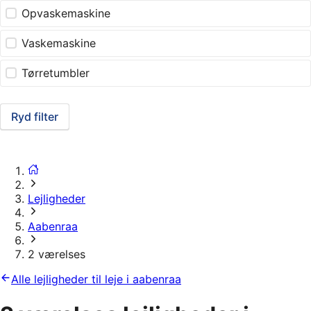
Opvaskemaskine
Vaskemaskine
Tørretumbler
Ryd filter
Lejligheder
Aabenraa
2 værelses
Alle lejligheder til leje i aabenraa