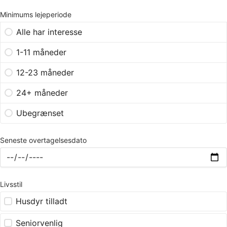
Minimums lejeperiode
Alle har interesse
1-11 måneder
12-23 måneder
24+ måneder
Ubegrænset
Seneste overtagelsesdato
Livsstil
Husdyr tilladt
Seniorvenlig