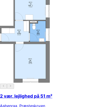
2 vær. lejlighed på 51 m²
Aabenraa
,
Præsteskoven