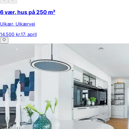
6 vær. hus på 250 m²
Ulkær
,
Ulkærvej
14.500 kr.
17. april