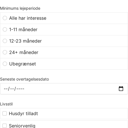
Minimums lejeperiode
Alle har interesse
1-11 måneder
12-23 måneder
24+ måneder
Ubegrænset
Seneste overtagelsesdato
Livsstil
Husdyr tilladt
Seniorvenlig