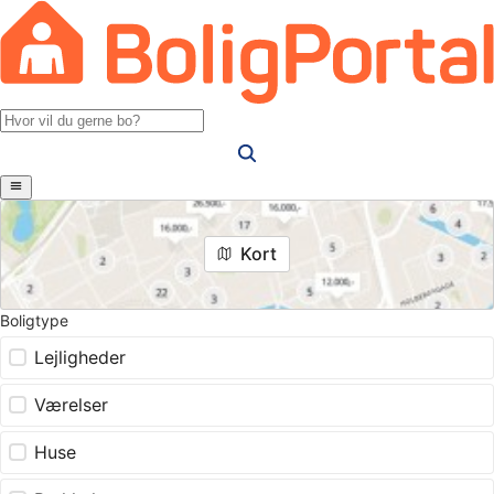
Kort
Boligtype
Lejligheder
Værelser
Huse