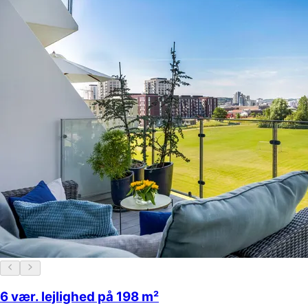
6 vær. lejlighed på 198 m²