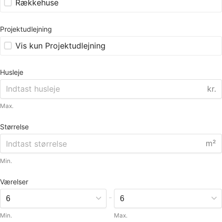
Rækkehuse
Projektudlejning
Vis kun Projektudlejning
Husleje
kr.
Max.
Størrelse
m²
Min.
Værelser
-
Min.
Max.