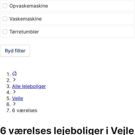
Opvaskemaskine
Vaskemaskine
Tørretumbler
Ryd filter
Alle lejeboliger
Vejle
6 værelses
6 værelses lejeboliger i Vejle