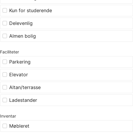
Kun for studerende
Delevenlig
Almen bolig
Faciliteter
Parkering
Elevator
Altan/terrasse
Ladestander
Inventar
Møbleret