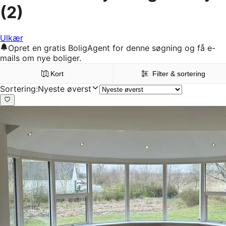
(2)
Ulkær
Opret en gratis BoligAgent for denne søgning og få e-
mails om nye boliger.
Kort
Filter & sortering
Sortering
:
Nyeste øverst