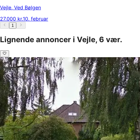
Vejle
,
Ved Bølgen
27.000 kr.
10. februar
1
Lignende annoncer i Vejle, 6 vær.