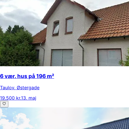
6 vær. hus på 196 m²
Taulov
,
Østergade
19.500 kr.
13. maj