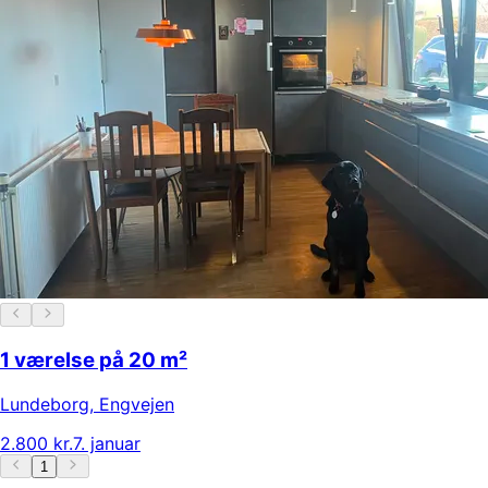
1 værelse på 20 m²
Lundeborg
,
Engvejen
2.800 kr.
7. januar
1