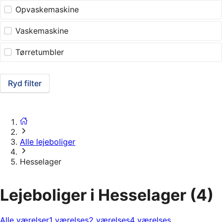
Opvaskemaskine
Vaskemaskine
Tørretumbler
Ryd filter
Alle lejeboliger
Hesselager
Lejeboliger i Hesselager
(4)
Alle værelser
1 værelses
2 værelses
4 værelses