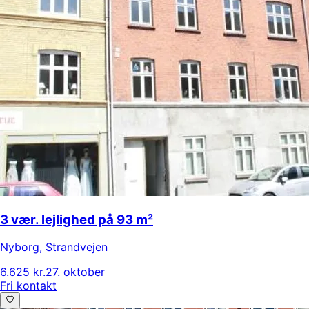
3 vær. lejlighed på 93 m²
Nyborg
,
Strandvejen
6.625 kr.
27. oktober
Fri kontakt