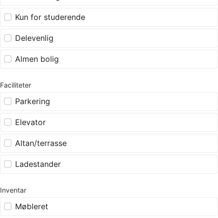
Kun for studerende
Delevenlig
Almen bolig
Faciliteter
Parkering
Elevator
Altan/terrasse
Ladestander
Inventar
Møbleret