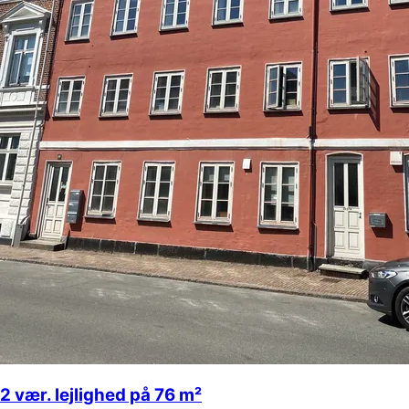
2 vær. lejlighed på 76 m²