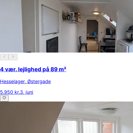
4 vær. lejlighed på 89 m²
Hesselager
,
Østergade
5.950 kr.
3. juni