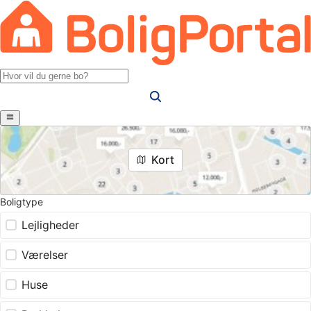
Kort
Boligtype
Lejligheder
Værelser
Huse