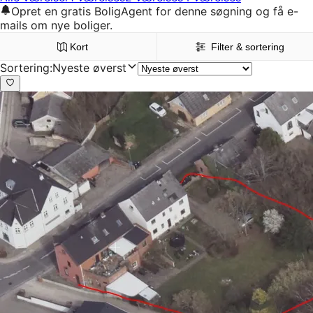
Opret en gratis BoligAgent for denne søgning og få e-
mails om nye boliger.
Kort
Filter & sortering
Sortering
:
Nyeste øverst