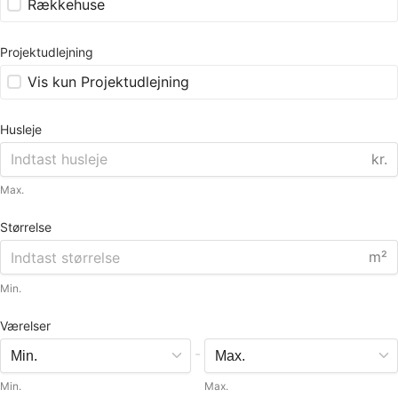
Rækkehuse
Projektudlejning
Vis kun Projektudlejning
Husleje
kr.
Max.
Størrelse
m²
Min.
Værelser
-
Min.
Max.