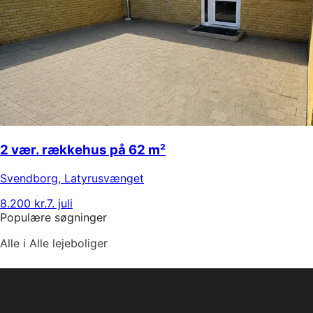
2 vær. rækkehus på 62 m²
Svendborg
,
Latyrusvænget
8.200 kr.
7. juli
Populære søgninger
Alle i Alle lejeboliger