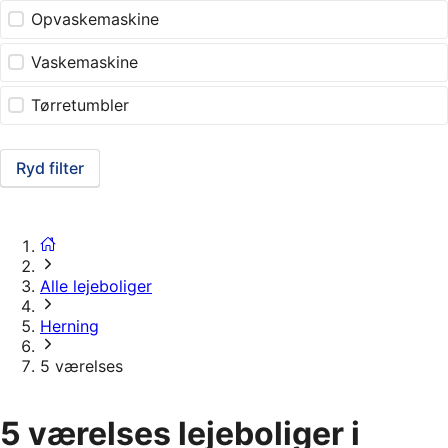
Opvaskemaskine
Vaskemaskine
Tørretumbler
Ryd filter
Alle lejeboliger
Herning
5 værelses
5 værelses lejeboliger i