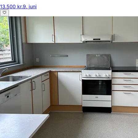
13.500 kr.
9. juni