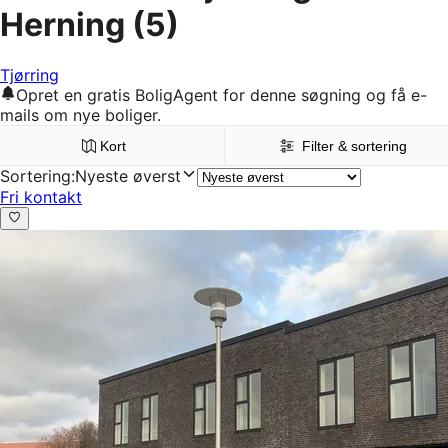
Herning
(5)
Tjørring
Opret en gratis BoligAgent for denne søgning og få e-
mails om nye boliger.
Kort
Filter & sortering
Sortering
:
Nyeste øverst
Fri kontakt