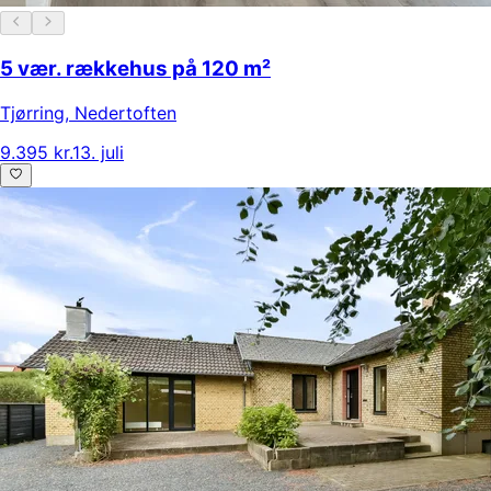
5 vær. rækkehus på 120 m²
Tjørring
,
Nedertoften
9.395 kr.
13. juli