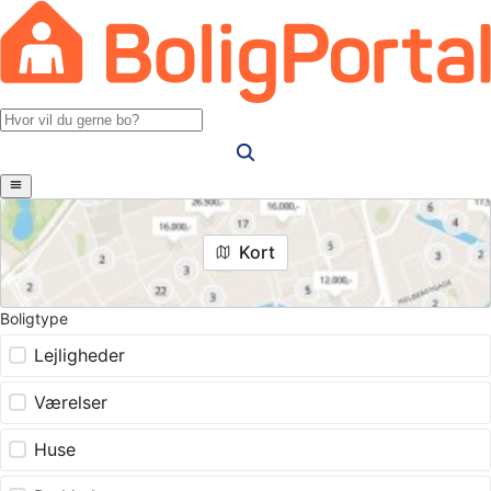
Kort
Boligtype
Lejligheder
Værelser
Huse