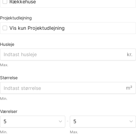
Rækkehuse
Projektudlejning
Vis kun Projektudlejning
Husleje
kr.
Max.
Størrelse
m²
Min.
Værelser
-
Min.
Max.