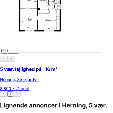
5 vær. lejlighed på 116 m²
Herning
,
Storgårdvej
8.800 kr.
7. april
1
Lignende annoncer i Herning, 5 vær.