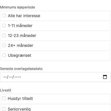
Minimums lejeperiode
Alle har interesse
1-11 måneder
12-23 måneder
24+ måneder
Ubegrænset
Seneste overtagelsesdato
Livsstil
Husdyr tilladt
Seniorvenlig