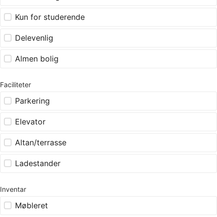
Kun for studerende
Delevenlig
Almen bolig
Faciliteter
Parkering
Elevator
Altan/terrasse
Ladestander
Inventar
Møbleret