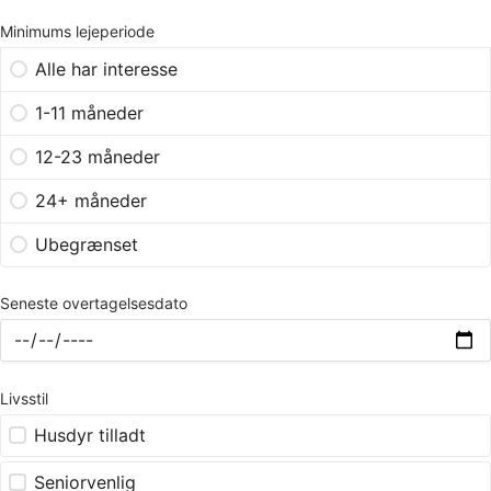
Minimums lejeperiode
Alle har interesse
1-11 måneder
12-23 måneder
24+ måneder
Ubegrænset
Seneste overtagelsesdato
Livsstil
Husdyr tilladt
Seniorvenlig