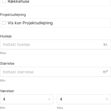
Rækkehuse
Projektudlejning
Vis kun Projektudlejning
Husleje
kr.
Max.
Størrelse
m²
Min.
Værelser
-
Min.
Max.