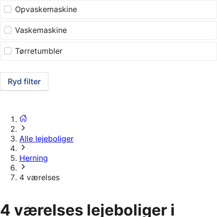
Opvaskemaskine
Vaskemaskine
Tørretumbler
Ryd filter
Alle lejeboliger
Herning
4 værelses
4 værelses lejeboliger i