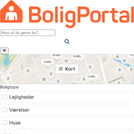
Kort
Boligtype
Lejligheder
Værelser
Huse