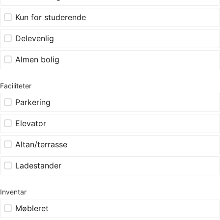
Kun for studerende
Delevenlig
Almen bolig
Faciliteter
Parkering
Elevator
Altan/terrasse
Ladestander
Inventar
Møbleret