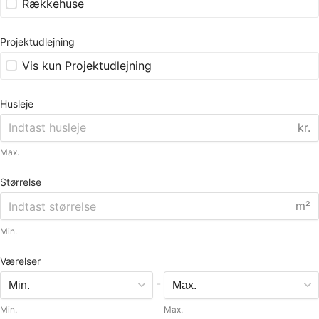
Rækkehuse
Projektudlejning
Vis kun Projektudlejning
Husleje
kr.
Max.
Størrelse
m²
Min.
Værelser
-
Min.
Max.