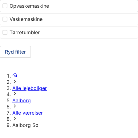
Opvaskemaskine
Vaskemaskine
Tørretumbler
Ryd filter
Alle lejeboliger
Aalborg
Alle værelser
Aalborg Sø