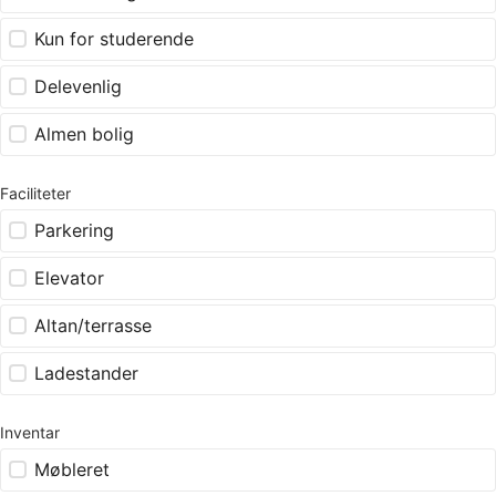
Kun for studerende
Delevenlig
Almen bolig
Faciliteter
Parkering
Elevator
Altan/terrasse
Ladestander
Inventar
Møbleret