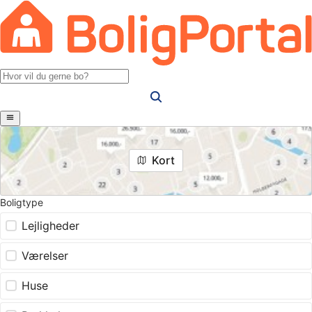
Kort
Boligtype
Lejligheder
Værelser
Huse