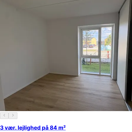
3 vær. lejlighed på 84 m²