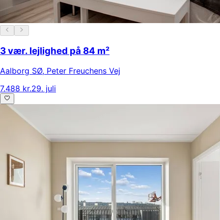
3 vær. lejlighed på 84 m²
Aalborg SØ
,
Peter Freuchens Vej
7.488 kr.
29. juli