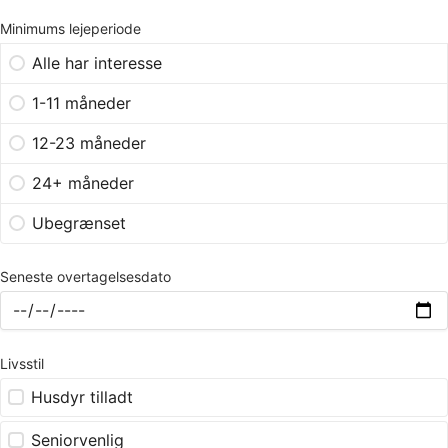
Minimums lejeperiode
Alle har interesse
1-11 måneder
12-23 måneder
24+ måneder
Ubegrænset
Seneste overtagelsesdato
Livsstil
Husdyr tilladt
Seniorvenlig