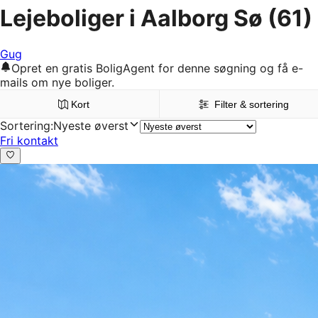
Lejeboliger i Aalborg Sø
(61)
Gug
Opret en gratis BoligAgent for denne søgning og få e-
mails om nye boliger.
Kort
Filter & sortering
Sortering
:
Nyeste øverst
Fri kontakt