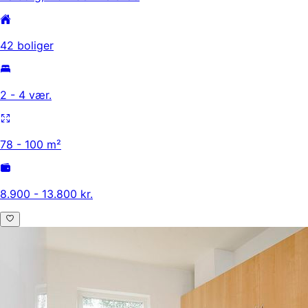
42 boliger
2 - 4 vær.
78 - 100 m²
8.900 - 13.800 kr.