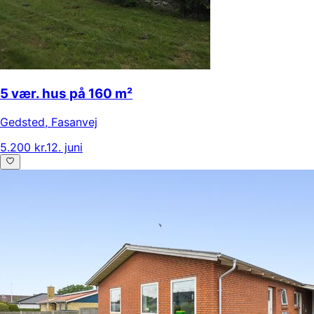
5 vær. hus på 160 m²
Gedsted
,
Fasanvej
5.200 kr.
12. juni