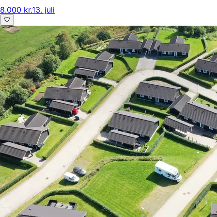
8.000 kr.
13. juli