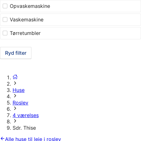
Opvaskemaskine
Vaskemaskine
Tørretumbler
Ryd filter
Huse
Roslev
4 værelses
Sdr. Thise
Alle huse til leje i roslev