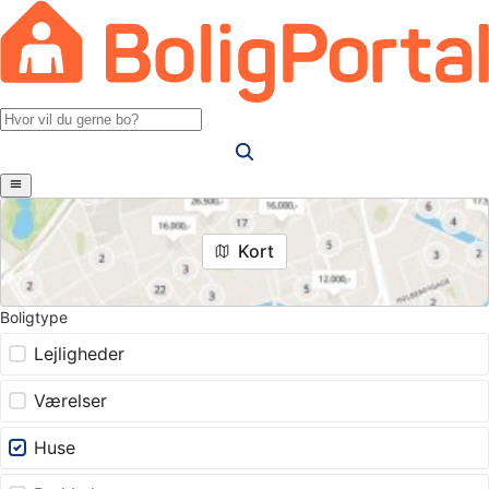
Kort
Boligtype
Lejligheder
Værelser
Huse