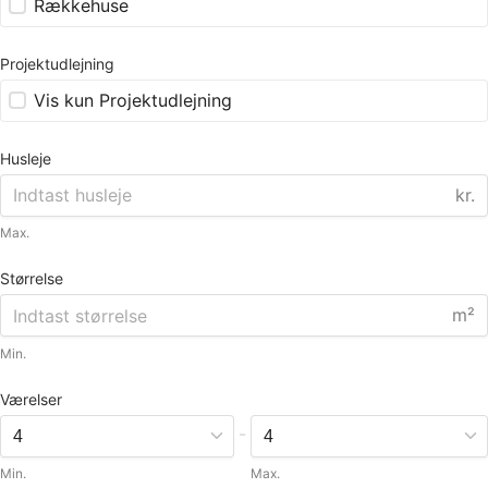
Rækkehuse
Projektudlejning
Vis kun Projektudlejning
Husleje
kr.
Max.
Størrelse
m²
Min.
Værelser
-
Min.
Max.