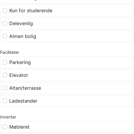
Kun for studerende
Delevenlig
Almen bolig
Faciliteter
Parkering
Elevator
Altan/terrasse
Ladestander
Inventar
Møbleret