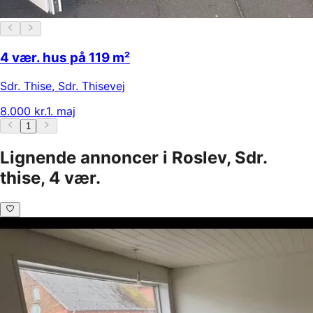
4 vær. hus på 119 m²
Sdr. Thise
,
Sdr. Thisevej
8.000 kr.
1. maj
1
Lignende annoncer i Roslev, Sdr.
thise, 4 vær.