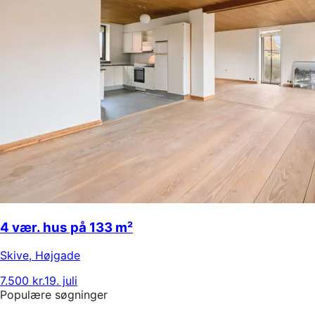
4 vær. hus på 133 m²
Skive
,
Højgade
7.500 kr.
19. juli
Populære søgninger