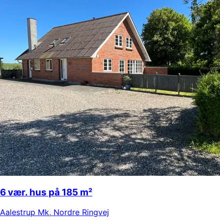
6 vær. hus på 185 m²
Aalestrup Mk
,
Nordre Ringvej