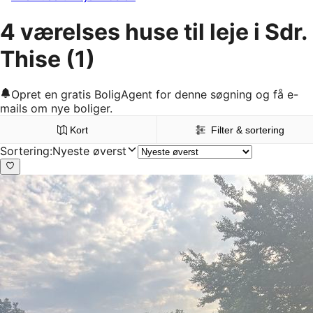
4 værelses huse til leje i Sdr.
Thise
(1)
Opret en gratis BoligAgent for denne søgning og få e-
mails om nye boliger.
Kort
Filter & sortering
Sortering
:
Nyeste øverst