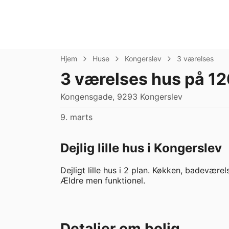
Hjem
Huse
Kongerslev
3 værelses
3 værelses hus på 12
Kongensgade, 9293 Kongerslev
9. marts
Dejlig lille hus i Kongerslev
Dejligt lille hus i 2 plan. Køkken, badeværels
Ældre men funktionel.
Detaljer om bolig