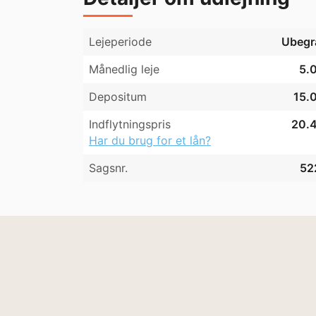
Lejeperiode
Ubegr
Månedlig leje
5.0
Depositum
15.0
Indflytningspris
20.4
Har du brug for et lån?
Sagsnr.
52