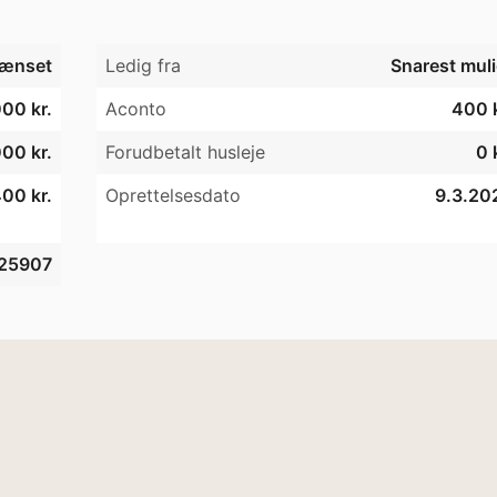
ænset
Ledig fra
Snarest muli
00 kr.
Aconto
400 k
00 kr.
Forudbetalt husleje
0 
00 kr.
Oprettelsesdato
9.3.20
25907