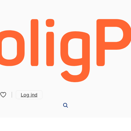
Log ind