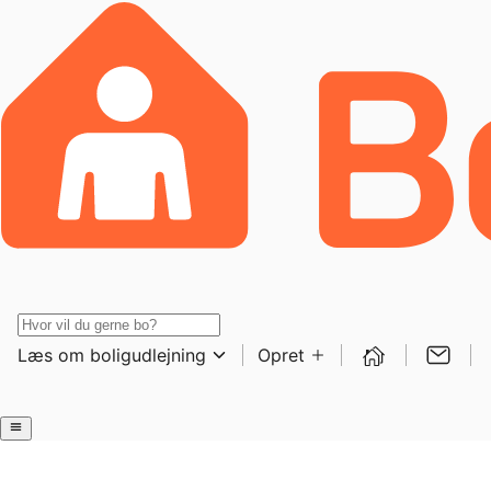
Læs om boligudlejning
Opret