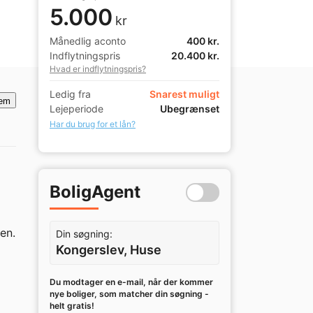
5.000
kr
Månedlig aconto
400 kr.
Indflytningspris
20.400 kr.
Hvad er indflytningspris?
Ledig fra
Snarest muligt
em
Lejeperiode
Ubegrænset
Har du brug for et lån?
BoligAgent
en.

Din søgning:
Kongerslev, Huse
Du modtager en e-mail, når der kommer
nye boliger, som matcher din søgning -
helt gratis!