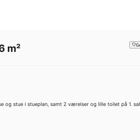
6 m²
G
e og stue i stueplan, samt 2 værelser og lille toilet på 1. sal