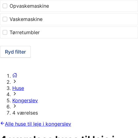
Opvaskemaskine
Vaskemaskine
Tørretumbler
Ryd filter
Huse
Kongerslev
4 værelses
Alle huse til leje i kongerslev