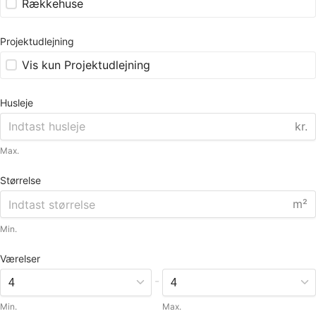
Rækkehuse
Projektudlejning
Vis kun Projektudlejning
Husleje
kr.
Max.
Størrelse
m²
Min.
Værelser
-
Min.
Max.