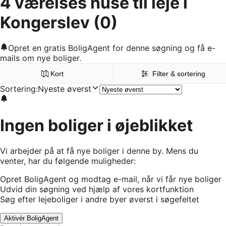
4 værelses huse til leje i
Kongerslev
(0)
Opret en gratis BoligAgent for denne søgning og få e-
mails om nye boliger.
Kort
Filter & sortering
Sortering
:
Nyeste øverst
Ingen boliger i øjeblikket
Vi arbejder på at få nye boliger i denne by. Mens du
venter, har du følgende muligheder:
Opret BoligAgent og modtag e-mail, når vi får nye boliger
Udvid din søgning ved hjælp af vores kortfunktion
Søg efter lejeboliger i andre byer øverst i søgefeltet
Aktivér BoligAgent