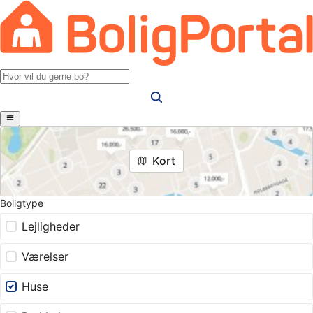
Kort
Boligtype
Lejligheder
Værelser
Huse