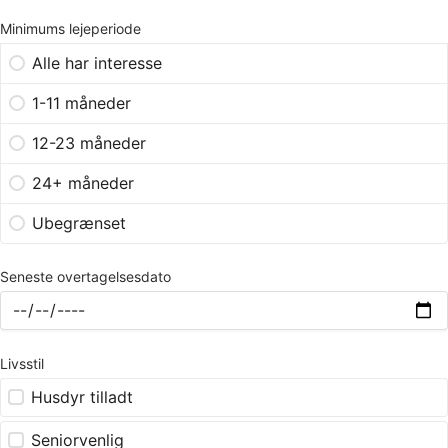
Minimums lejeperiode
Alle har interesse
1-11 måneder
12-23 måneder
24+ måneder
Ubegrænset
Seneste overtagelsesdato
Livsstil
Husdyr tilladt
Seniorvenlig