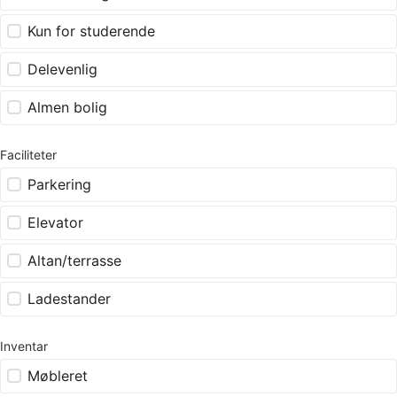
Kun for studerende
Delevenlig
Almen bolig
Faciliteter
Parkering
Elevator
Altan/terrasse
Ladestander
Inventar
Møbleret