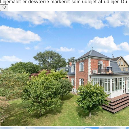
Lejemålet er desværre markeret som udlejet af udlejer. Du 