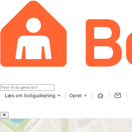
Læs om boligudlejning
Opret