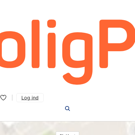
Log ind