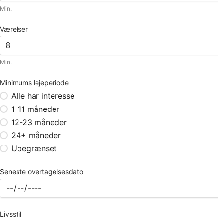
Min.
Værelser
Min.
Minimums lejeperiode
Alle har interesse
1-11 måneder
12-23 måneder
24+ måneder
Ubegrænset
Seneste overtagelsesdato
Livsstil