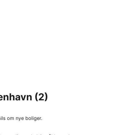
benhavn
(2)
ils om nye boliger.