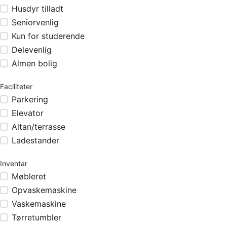
Husdyr tilladt
Seniorvenlig
Kun for studerende
Delevenlig
Almen bolig
Faciliteter
Parkering
Elevator
Altan/terrasse
Ladestander
Inventar
Møbleret
Opvaskemaskine
Vaskemaskine
Tørretumbler