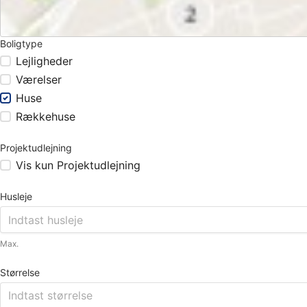
Boligtype
Lejligheder
Værelser
Huse
Rækkehuse
Projektudlejning
Vis kun Projektudlejning
Husleje
Max.
Størrelse