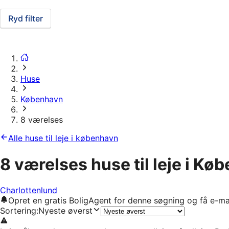
Ryd filter
Huse
København
8 værelses
Alle huse til leje i københavn
8 værelses huse til leje i Kø
Charlottenlund
Opret en gratis BoligAgent for denne søgning og få e-ma
Sortering
:
Nyeste øverst