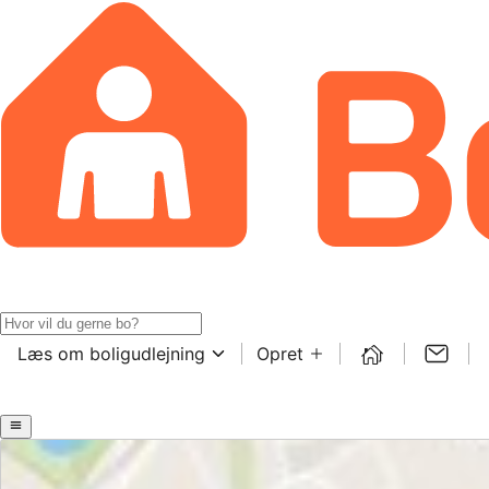
Læs om boligudlejning
Opret