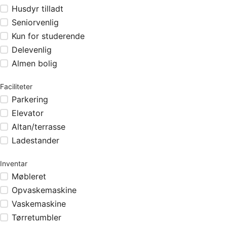
Husdyr tilladt
Seniorvenlig
Kun for studerende
Delevenlig
Almen bolig
Faciliteter
Parkering
Elevator
Altan/terrasse
Ladestander
Inventar
Møbleret
Opvaskemaskine
Vaskemaskine
Tørretumbler