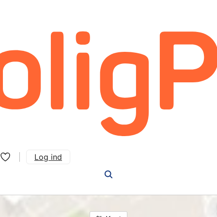
Log ind