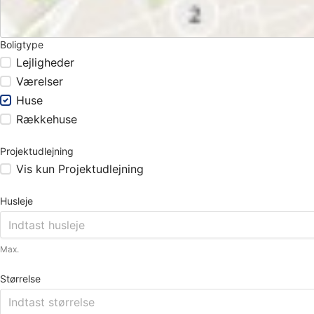
Boligtype
Lejligheder
Værelser
Huse
Rækkehuse
Projektudlejning
Vis kun Projektudlejning
Husleje
Max.
Størrelse