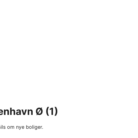
øbenhavn Ø
(1)
ils om nye boliger.