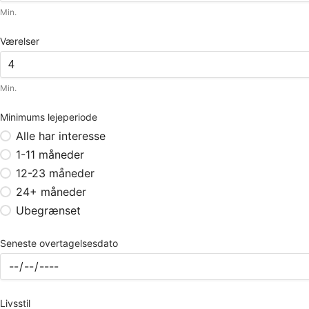
Min.
Værelser
Min.
Minimums lejeperiode
Alle har interesse
1-11 måneder
12-23 måneder
24+ måneder
Ubegrænset
Seneste overtagelsesdato
Livsstil