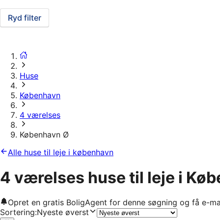
Ryd filter
Huse
København
4 værelses
København Ø
Alle huse til leje i københavn
4 værelses huse til leje i K
Opret en gratis BoligAgent for denne søgning og få e-ma
Sortering
:
Nyeste øverst