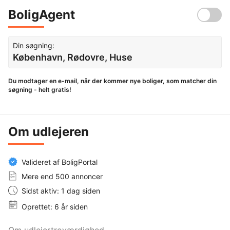
BoligAgent
Din søgning:
København, Rødovre, Huse
Du modtager en e-mail, når der kommer nye boliger, som matcher din
søgning - helt gratis!
Om udlejeren
Valideret af BoligPortal
Mere end 500 annoncer
Sidst aktiv: 1 dag siden
Oprettet: 6 år siden
Om udlejertroværdighed