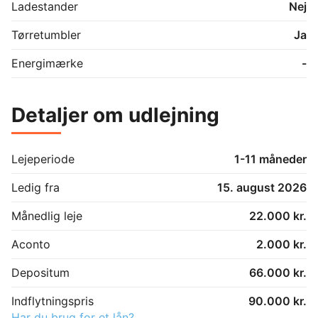
Ladestander
Nej
Tørretumbler
Ja
Energimærke
-
Detaljer om udlejning
Lejeperiode
1-11 måneder
Ledig fra
15. august 2026
Månedlig leje
22.000 kr.
Aconto
2.000 kr.
Depositum
66.000 kr.
Indflytningspris
90.000 kr.
Har du brug for et lån?