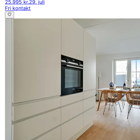
25.995 kr.
29. juli
Fri kontakt