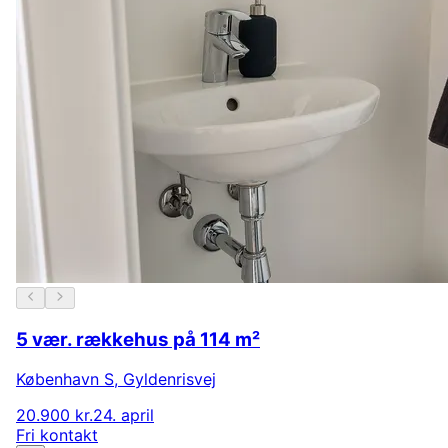
5 vær. rækkehus på 114 m²
København S
,
Gyldenrisvej
20.900 kr.
24. april
Fri kontakt