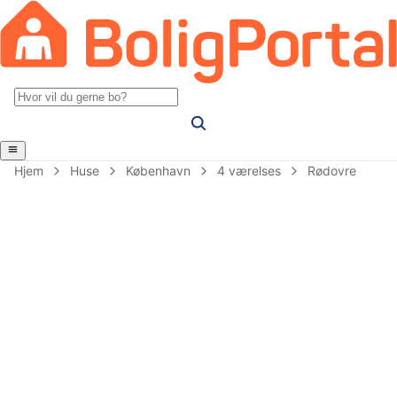
Hjem
Huse
København
4 værelses
Rødovre