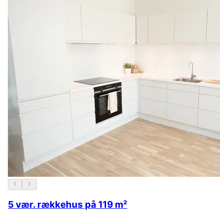
5 vær. rækkehus på 119 m²