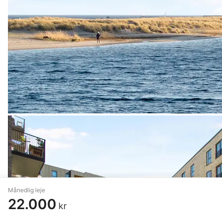
Månedlig leje
22.000
kr