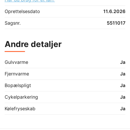
Oprettelsesdato
11.6.2026
Sagsnr.
5511017
Andre detaljer
Gulvvarme
Ja
Fjernvarme
Ja
Bopælspligt
Ja
Cykelparkering
Ja
Kølefryseskab
Ja