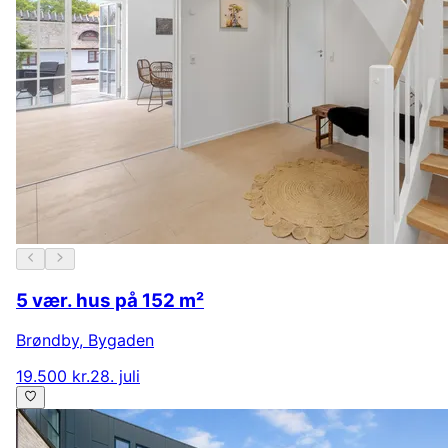
5 vær. hus på 152 m²
Brøndby
,
Bygaden
19.500 kr.
28. juli