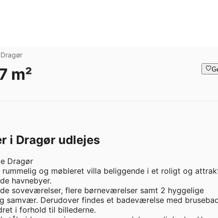
Dragør
7 m²
G
 i Dragør udlejes
ge Dragør

ummelig og møbleret villa beliggende i et roligt og attrakt
de havnebyer.

de soveværelser, flere børneværelser samt 2 hyggelige 
 og samvær. Derudover findes et badeværelse med brusebad.
 i forhold til billederne.
