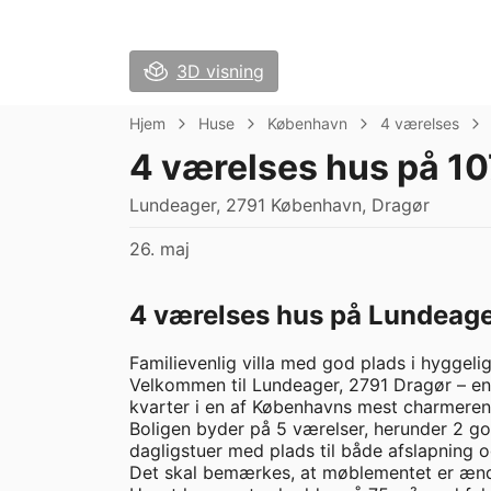
3D visning
Hjem
Huse
København
4 værelses
4 værelses hus på 10
Lundeager, 2791 København, Dragør
26. maj
4 værelses hus på Lundeager
Familievenlig villa med god plads i hyggeli
Velkommen til Lundeager, 2791 Dragør – en r
kvarter i en af Københavns mest charmeren
Boligen byder på 5 værelser, herunder 2 go
dagligstuer med plads til både afslapning
Det skal bemærkes, at møblementet er ændret