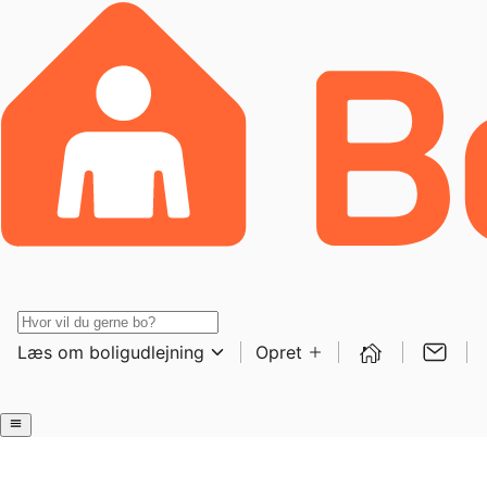
Læs om boligudlejning
Opret