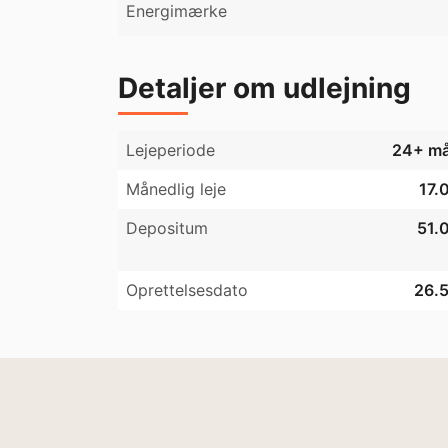
Energimærke
Detaljer om udlejning
Lejeperiode
24+ må
Månedlig leje
17.
Depositum
51.0
Oprettelsesdato
26.