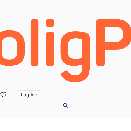
Log ind