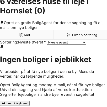
6 værelses huse til leje i
Hornslet
(0)
Opret en gratis BoligAgent for denne søgning og få e-
mails om nye boliger.
Kort
Filter & sortering
Sortering
:
Nyeste øverst
Ingen boliger i øjeblikket
Vi arbejder på at få nye boliger i denne by. Mens du
venter, har du følgende muligheder:
Opret BoligAgent og modtag e-mail, når vi får nye boliger
Udvid din søgning ved hjælp af vores kortfunktion
Søg efter lejeboliger i andre byer øverst i søgefeltet
Aktivér BoligAgent