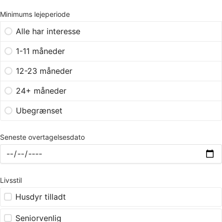
Minimums lejeperiode
Alle har interesse
1-11 måneder
12-23 måneder
24+ måneder
Ubegrænset
Seneste overtagelsesdato
Livsstil
Husdyr tilladt
Seniorvenlig