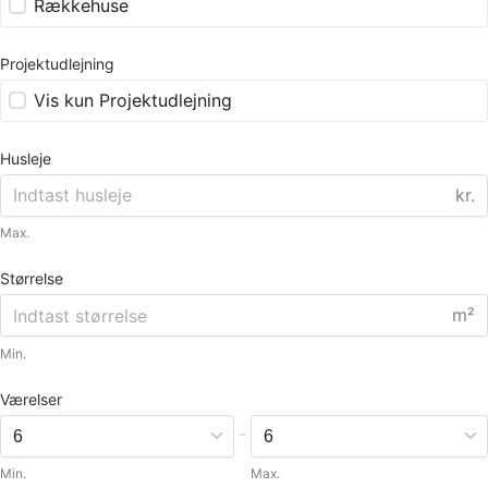
Rækkehuse
Projektudlejning
Vis kun Projektudlejning
Husleje
kr.
Max.
Størrelse
m²
Min.
Værelser
-
Min.
Max.