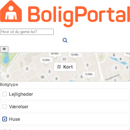
Kort
Boligtype
Lejligheder
Værelser
Huse