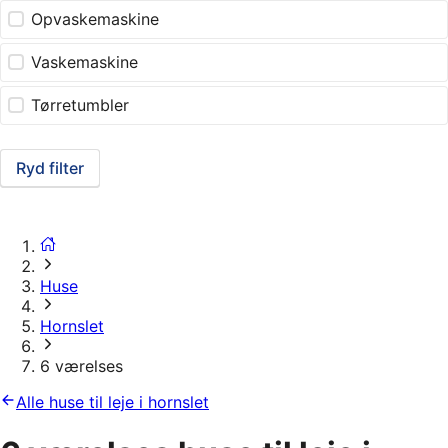
Opvaskemaskine
Vaskemaskine
Tørretumbler
Ryd filter
Huse
Hornslet
6 værelses
Alle huse til leje i hornslet