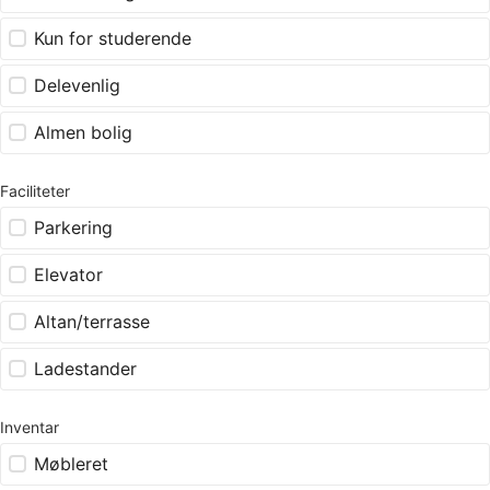
Kun for studerende
Delevenlig
Almen bolig
Faciliteter
Parkering
Elevator
Altan/terrasse
Ladestander
Inventar
Møbleret