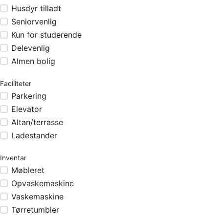
Husdyr tilladt
Seniorvenlig
Kun for studerende
Delevenlig
Almen bolig
Faciliteter
Parkering
Elevator
Altan/terrasse
Ladestander
Inventar
Møbleret
Opvaskemaskine
Vaskemaskine
Tørretumbler