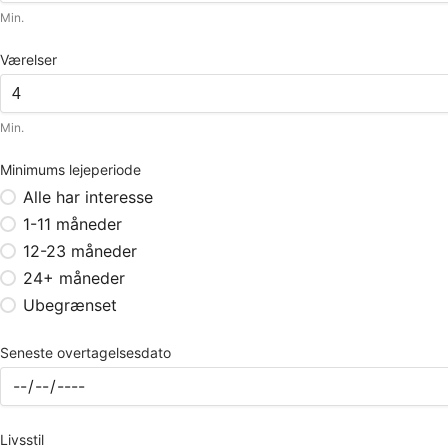
Min.
Værelser
Min.
Minimums lejeperiode
Alle har interesse
1-11 måneder
12-23 måneder
24+ måneder
Ubegrænset
Seneste overtagelsesdato
Livsstil