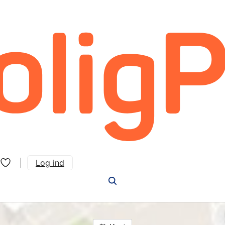
Log ind