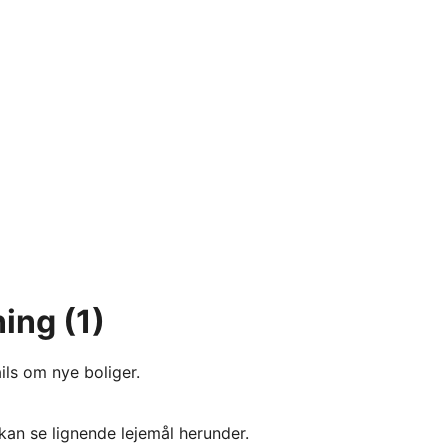
ning
(1)
ils om nye boliger.
kan se lignende lejemål herunder.