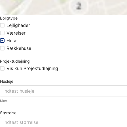
Boligtype
Lejligheder
Værelser
Huse
Rækkehuse
Projektudlejning
Vis kun Projektudlejning
Husleje
Max.
Størrelse