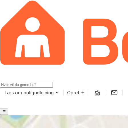
Læs om boligudlejning
Opret