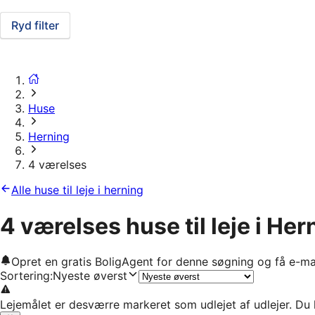
Ryd filter
Huse
Herning
4 værelses
Alle huse til leje i herning
4 værelses huse til leje i Her
Opret en gratis BoligAgent for denne søgning og få e-ma
Sortering
:
Nyeste øverst
Lejemålet er desværre markeret som udlejet af udlejer. Du 