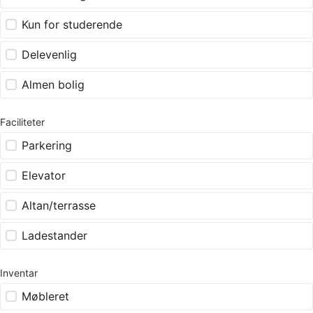
Kun for studerende
Delevenlig
Almen bolig
Faciliteter
Parkering
Elevator
Altan/terrasse
Ladestander
Inventar
Møbleret