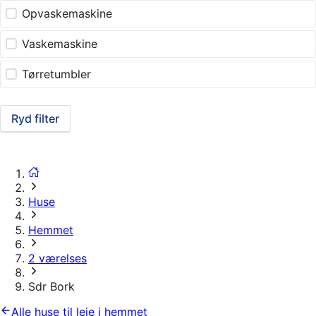
Opvaskemaskine
Vaskemaskine
Tørretumbler
Ryd filter
Huse
Hemmet
2 værelses
Sdr Bork
Alle huse til leje i hemmet