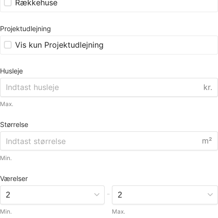
Rækkehuse
Projektudlejning
Vis kun Projektudlejning
Husleje
kr.
Max.
Størrelse
m²
Min.
Værelser
-
Min.
Max.