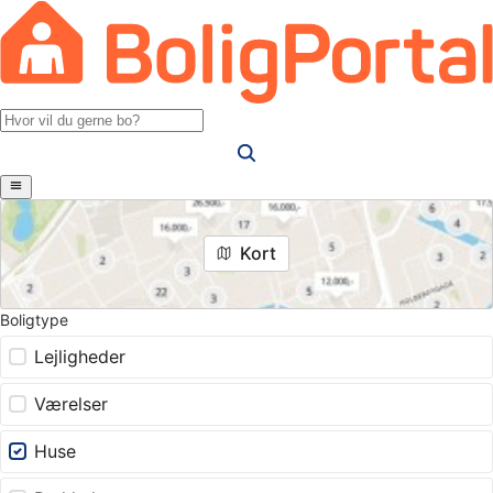
Kort
Boligtype
Lejligheder
Værelser
Huse