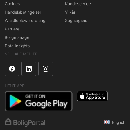
Cookies
Kundeservice
Handelsbetingelser
Vilkår
Whistleblowerordning
Søg sagsnr.
Karriere
Boligmanager
Data Insights
SOCIALE MEDIER
HENT APP
English