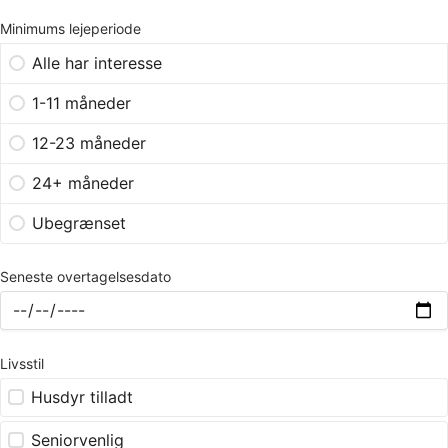
Minimums lejeperiode
Alle har interesse
1-11 måneder
12-23 måneder
24+ måneder
Ubegrænset
Seneste overtagelsesdato
Livsstil
Husdyr tilladt
Seniorvenlig