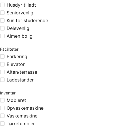
Husdyr tilladt
Seniorvenlig
Kun for studerende
Delevenlig
Almen bolig
Faciliteter
Parkering
Elevator
Altan/terrasse
Ladestander
Inventar
Møbleret
Opvaskemaskine
Vaskemaskine
Tørretumbler