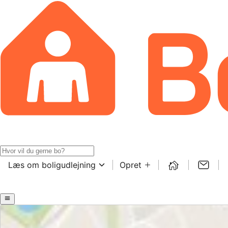
Læs om boligudlejning
Opret