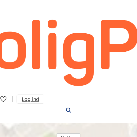
Log ind