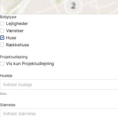
Boligtype
Lejligheder
Værelser
Huse
Rækkehuse
Projektudlejning
Vis kun Projektudlejning
Husleje
Max.
Størrelse