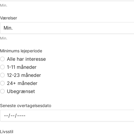
Min.
Værelser
Min.
Minimums lejeperiode
Alle har interesse
1-11 måneder
12-23 måneder
24+ måneder
Ubegrænset
Seneste overtagelsesdato
Livsstil