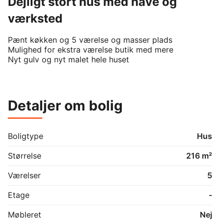
Dejligt stort hus med have og
værksted
Pænt køkken og 5 værelse og masser plads

Mulighed for ekstra værelse butik med mere

Detaljer om bolig
Boligtype
Hus
Størrelse
216 m²
Værelser
5
Etage
-
Møbleret
Nej