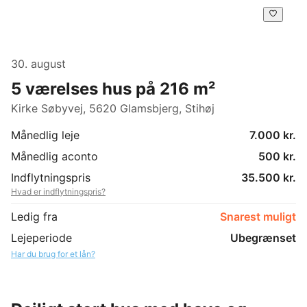
30. august
5 værelses hus på 216 m²
Kirke Søbyvej, 5620 Glamsbjerg, Stihøj
Månedlig leje
7.000 kr.
Månedlig aconto
500 kr.
Indflytningspris
35.500 kr.
Hvad er indflytningspris?
Ledig fra
Snarest muligt
Lejeperiode
Ubegrænset
Har du brug for et lån?