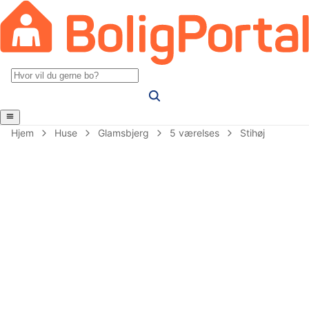
Hjem
Huse
Glamsbjerg
5 værelses
Stihøj