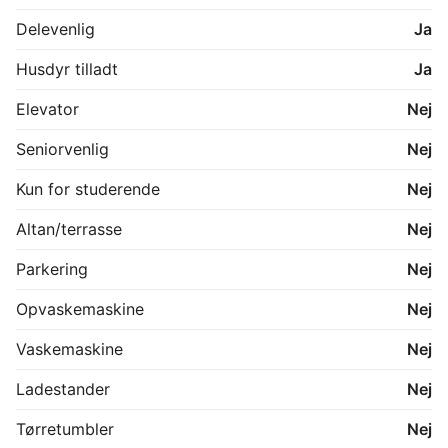
Delevenlig
Ja
Husdyr tilladt
Ja
Elevator
Nej
Seniorvenlig
Nej
Kun for studerende
Nej
Altan/terrasse
Nej
Parkering
Nej
Opvaskemaskine
Nej
Vaskemaskine
Nej
Ladestander
Nej
Tørretumbler
Nej