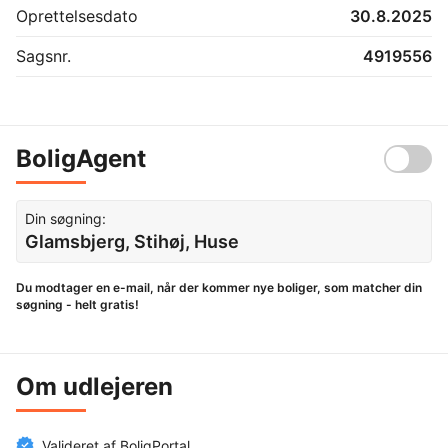
Oprettelsesdato
30.8.2025
Sagsnr.
4919556
BoligAgent
Din søgning:
Glamsbjerg, Stihøj, Huse
Du modtager en e-mail, når der kommer nye boliger, som matcher din
søgning - helt gratis!
Om udlejeren
Valideret af BoligPortal