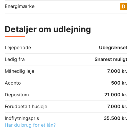
Energimærke
Detaljer om udlejning
Lejeperiode
Ubegrænset
Ledig fra
Snarest muligt
Månedlig leje
7.000 kr.
Aconto
500 kr.
Depositum
21.000 kr.
Forudbetalt husleje
7.000 kr.
Indflytningspris
35.500 kr.
Har du brug for et lån?