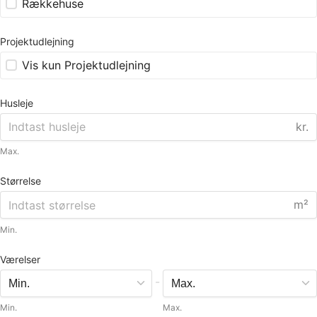
Rækkehuse
Projektudlejning
Vis kun Projektudlejning
Husleje
kr.
Max.
Størrelse
m²
Min.
Værelser
-
Min.
Max.