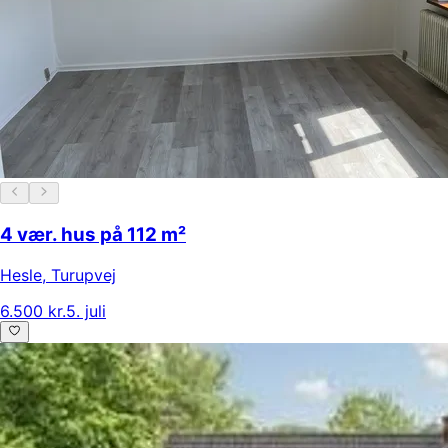
4 vær. hus på 112 m²
Hesle
,
Turupvej
6.500 kr.
5. juli