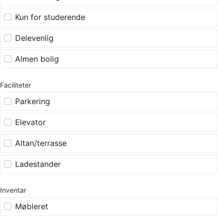
Kun for studerende
Delevenlig
Almen bolig
Faciliteter
Parkering
Elevator
Altan/terrasse
Ladestander
Inventar
Møbleret