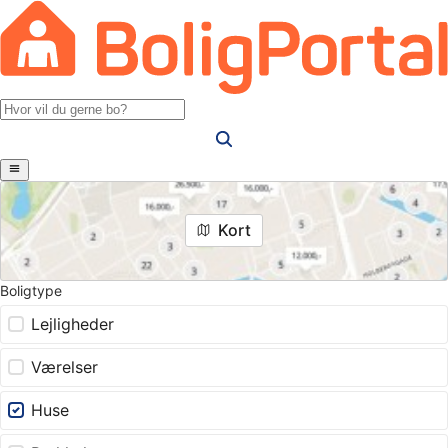
Kort
Boligtype
Lejligheder
Værelser
Huse