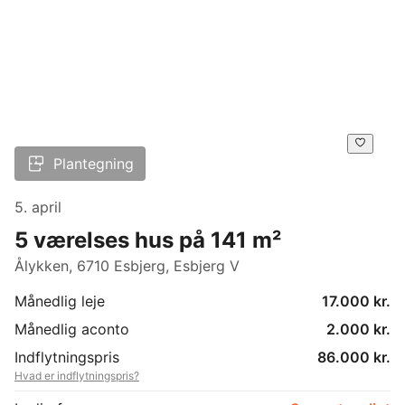
Plantegning
5. april
5 værelses hus på 141 m²
Ålykken, 6710 Esbjerg, Esbjerg V
Månedlig leje
17.000 kr.
Månedlig aconto
2.000 kr.
Indflytningspris
86.000 kr.
Hvad er indflytningspris?