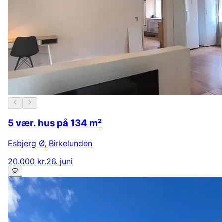
5 vær. hus på 134 m²
Esbjerg Ø
,
Birkelunden
20.000 kr.
26. juni