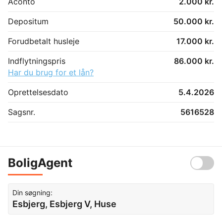
Aconto
2.000 kr.
Depositum
50.000 kr.
Forudbetalt husleje
17.000 kr.
Indflytningspris
86.000 kr.
Har du brug for et lån?
Oprettelsesdato
5.4.2026
Sagsnr.
5616528
BoligAgent
Din søgning:
Esbjerg, Esbjerg V, Huse