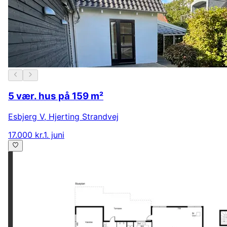
5 vær. hus på 159 m²
Esbjerg V
,
Hjerting Strandvej
17.000 kr.
1. juni