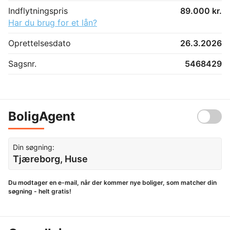
Indflytningspris
89.000 kr.
Har du brug for et lån?
Oprettelsesdato
26.3.2026
Sagsnr.
5468429
BoligAgent
Din søgning:
Tjæreborg, Huse
Du modtager en e-mail, når der kommer nye boliger, som matcher din
søgning - helt gratis!