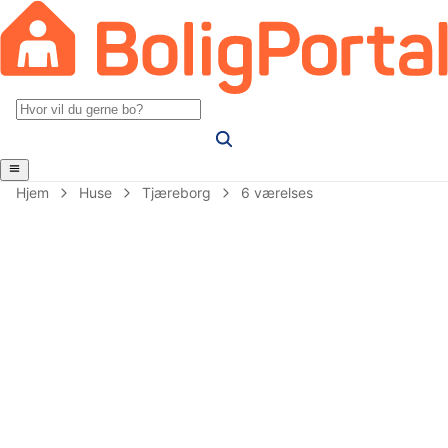
Hjem
Huse
Tjæreborg
6 værelses