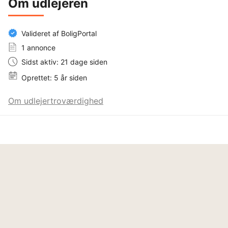
Om udlejeren
Valideret af BoligPortal
1 annonce
Sidst aktiv: 21 dage siden
Oprettet: 5 år siden
Om udlejertroværdighed