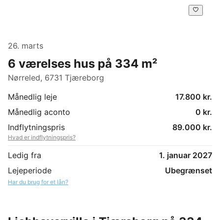
26. marts
6 værelses hus på 334 m²
Nørreled, 6731 Tjæreborg
Månedlig leje
17.800 kr.
Månedlig aconto
0 kr.
Indflytningspris
89.000 kr.
Hvad er indflytningspris?
Ledig fra
1. januar 2027
Lejeperiode
Ubegrænset
Har du brug for et lån?