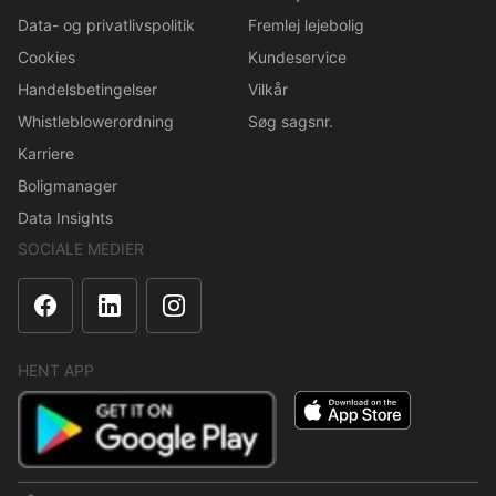
Data- og privatlivspolitik
Fremlej lejebolig
Cookies
Kundeservice
Handelsbetingelser
Vilkår
Whistleblowerordning
Søg sagsnr.
Karriere
Boligmanager
Data Insights
SOCIALE MEDIER
HENT APP