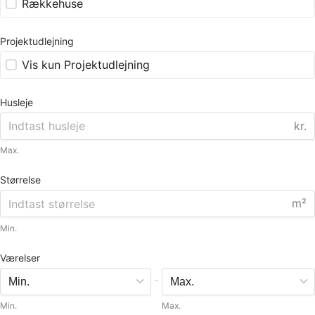
Rækkehuse
Projektudlejning
Vis kun Projektudlejning
Husleje
kr.
Max.
Størrelse
m²
Min.
Værelser
-
Min.
Max.