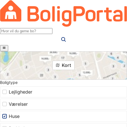
Kort
Boligtype
Lejligheder
Værelser
Huse