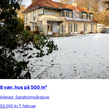
8 vær. hus på 500 m²
Allerød
,
Sandholmgårdsvej
50.000 kr.
7. februar