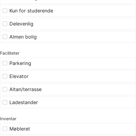
Kun for studerende
Delevenlig
Almen bolig
Faciliteter
Parkering
Elevator
Altan/terrasse
Ladestander
Inventar
Møbleret