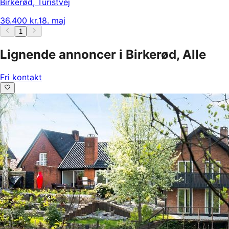
Birkerød
,
Turistvej
36.400 kr.
18. maj
1
Lignende annoncer i Birkerød, Alle
Fri kontakt