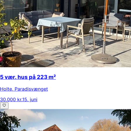
5 vær. hus på 223 m²
Holte
,
Paradisvænget
30.000 kr.
15. juni