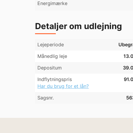
Energimærke
Detaljer om udlejning
Lejeperiode
Ubegr
Månedlig leje
13.0
Depositum
39.0
Indflytningspris
91.0
Har du brug for et lån?
Sagsnr.
56