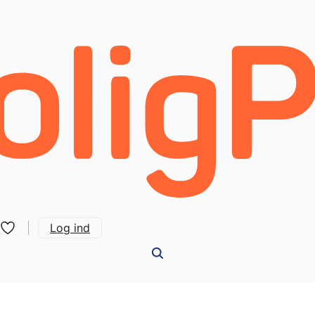
Log ind