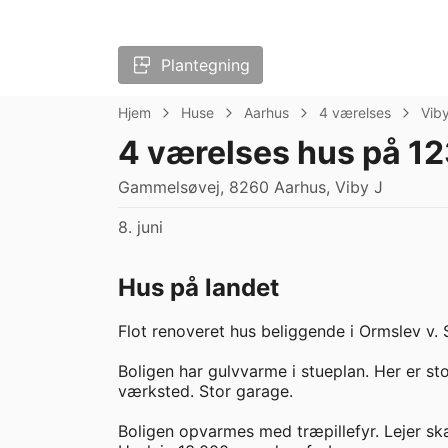
Plantegning
Hjem
Huse
Aarhus
4 værelses
Vib
4 værelses hus på 1
Gammelsøvej, 8260 Aarhus, Viby J
8. juni
Hus på landet
Flot renoveret hus beliggende i Ormslev v. S
Boligen har gulvvarme i stueplan. Her er s
værksted. Stor garage. 

Boligen opvarmes med træpillefyr. Lejer skal