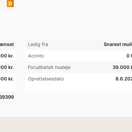
ænset
Ledig fra
Snarest muli
00 kr.
Aconto
0 
00 kr.
Forudbetalt husleje
39.000 k
00 kr.
Oprettelsesdato
8.6.20
39399