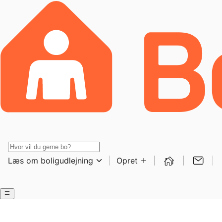
Læs om boligudlejning
Opret