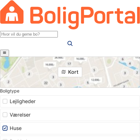
Kort
Boligtype
Lejligheder
Værelser
Huse