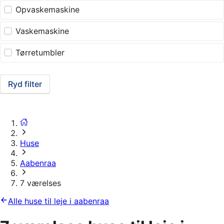
Opvaskemaskine
Vaskemaskine
Tørretumbler
Ryd filter
Huse
Aabenraa
7 værelses
Alle huse til leje i aabenraa