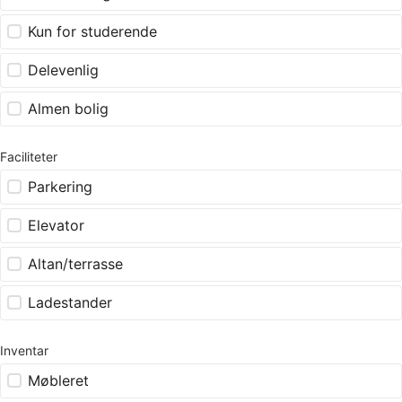
Kun for studerende
Delevenlig
Almen bolig
Faciliteter
Parkering
Elevator
Altan/terrasse
Ladestander
Inventar
Møbleret