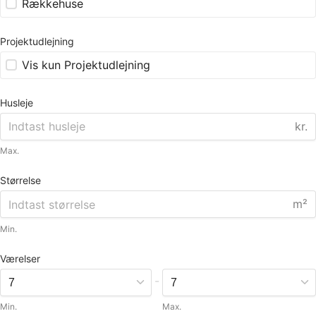
Rækkehuse
Projektudlejning
Vis kun Projektudlejning
Husleje
kr.
Max.
Størrelse
m²
Min.
Værelser
-
Min.
Max.