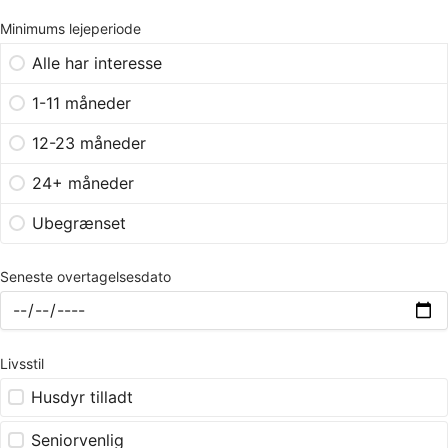
Minimums lejeperiode
Alle har interesse
1-11 måneder
12-23 måneder
24+ måneder
Ubegrænset
Seneste overtagelsesdato
Livsstil
Husdyr tilladt
Seniorvenlig