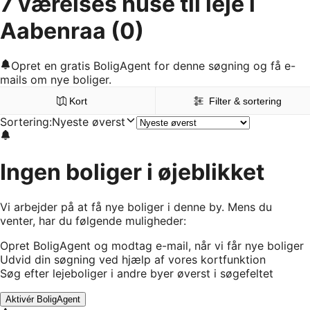
7 værelses huse til leje i
Aabenraa
(0)
Opret en gratis BoligAgent for denne søgning og få e-
mails om nye boliger.
Kort
Filter & sortering
Sortering
:
Nyeste øverst
Ingen boliger i øjeblikket
Vi arbejder på at få nye boliger i denne by. Mens du
venter, har du følgende muligheder:
Opret BoligAgent og modtag e-mail, når vi får nye boliger
Udvid din søgning ved hjælp af vores kortfunktion
Søg efter lejeboliger i andre byer øverst i søgefeltet
Aktivér BoligAgent