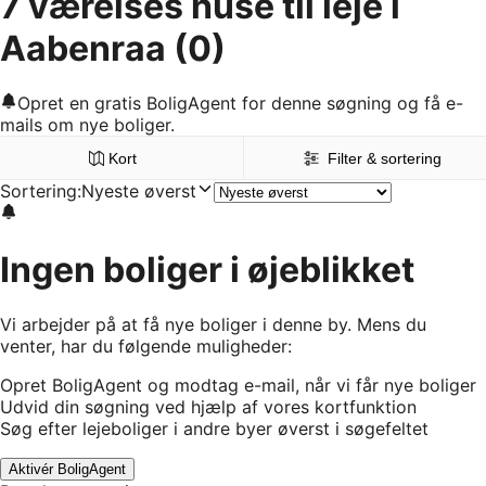
7 værelses huse til leje i
Aabenraa
(0)
Opret en gratis BoligAgent for denne søgning og få e-
mails om nye boliger.
Kort
Filter & sortering
Sortering
:
Nyeste øverst
Ingen boliger i øjeblikket
Vi arbejder på at få nye boliger i denne by. Mens du
venter, har du følgende muligheder:
Opret BoligAgent og modtag e-mail, når vi får nye boliger
Udvid din søgning ved hjælp af vores kortfunktion
Søg efter lejeboliger i andre byer øverst i søgefeltet
Aktivér BoligAgent