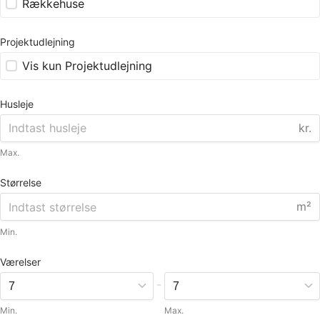
Rækkehuse
Projektudlejning
Vis kun Projektudlejning
Husleje
kr.
Max.
Størrelse
m²
Min.
Værelser
-
Min.
Max.