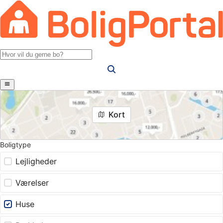
Kort
Boligtype
Lejligheder
Værelser
Huse