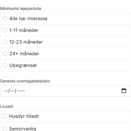
Minimums lejeperiode
Alle har interesse
1-11 måneder
12-23 måneder
24+ måneder
Ubegrænset
Seneste overtagelsesdato
Livsstil
Husdyr tilladt
Seniorvenlig