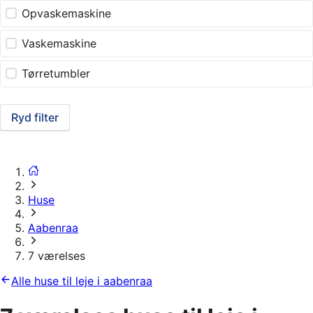
Opvaskemaskine
Vaskemaskine
Tørretumbler
Ryd filter
Huse
Aabenraa
7 værelses
Alle huse til leje i aabenraa