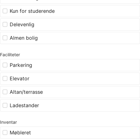
Kun for studerende
Delevenlig
Almen bolig
Faciliteter
Parkering
Elevator
Altan/terrasse
Ladestander
Inventar
Møbleret